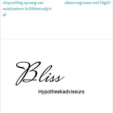
stopzetting opvang van
alleen nog maar met DigiD
asielzoekers in Blitterswijck
af