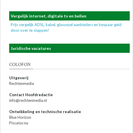
Vergelijk internet, digitale tv en bellen
Prijs vergelijk ADSL, kabel, glasvezel aanbieders en bespaar geld
door over te stappen!
Juridische vacatures
COLOFON
Uitgeverij
Rechtenmedia
Contact Hoofdredactie
info@rechtenmedia.nl
Ontwikkeling en technische realisatie
Blue Horizon
Piscator.nu