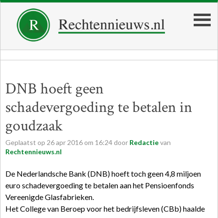
DNB hoeft geen
schadevergoeding te betalen in
goudzaak
Geplaatst op
26
apr
2016
om
16:24
door
Redactie
van
Rechtennieuws.nl
De Nederlandsche Bank (DNB) hoeft toch geen 4,8 miljoen
euro schadevergoeding te betalen aan het Pensioenfonds
Vereenigde Glasfabrieken.
Het College van Beroep voor het bedrijfsleven (CBb) haalde