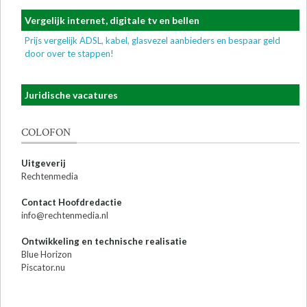
Vergelijk internet, digitale tv en bellen
Prijs vergelijk ADSL, kabel, glasvezel aanbieders en bespaar geld
door over te stappen!
Juridische vacatures
COLOFON
Uitgeverij
Rechtenmedia
Contact Hoofdredactie
info@rechtenmedia.nl
Ontwikkeling en technische realisatie
Blue Horizon
Piscator.nu