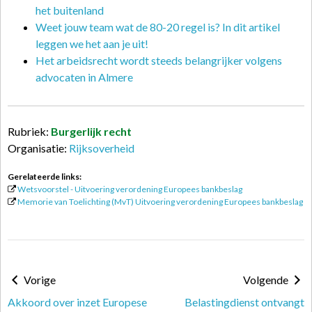
het buitenland
Weet jouw team wat de 80-20 regel is? In dit artikel
leggen we het aan je uit!
Het arbeidsrecht wordt steeds belangrijker volgens
advocaten in Almere
Rubriek:
Burgerlijk recht
Organisatie:
Rijksoverheid
Gerelateerde links:
Wetsvoorstel - Uitvoering verordening Europees bankbeslag
Memorie van Toelichting (MvT) Uitvoering verordening Europees bankbeslag
Vorige
Volgende
Akkoord over inzet Europese
Belastingdienst ontvangt