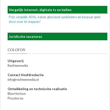
Vergelijk internet, digitale tv en bellen
Prijs vergelijk ADSL, kabel, glasvezel aanbieders en bespaar geld
door over te stappen!
Juridische vacatures
COLOFON
Uitgeverij
Rechtenmedia
Contact Hoofdredactie
info@rechtenmedia.nl
Ontwikkeling en technische realisatie
Blue Horizon
Piscator.nu