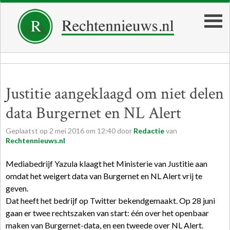
Justitie aangeklaagd om niet delen
data Burgernet en NL Alert
Geplaatst op
2
mei
2016
om
12:40
door
Redactie
van
Rechtennieuws.nl
Mediabedrijf Yazula klaagt het Ministerie van Justitie aan
omdat het weigert data van Burgernet en NL Alert vrij te
geven.
Dat heeft het bedrijf op Twitter bekendgemaakt. Op 28 juni
gaan er twee rechtszaken van start: één over het openbaar
maken van Burgernet-data, en een tweede over NL Alert.