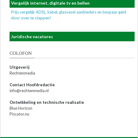
Vergelijk internet, digitale tv en bellen
Prijs vergelijk ADSL, kabel, glasvezel aanbieders en bespaar geld
door over te stappen!
Juridische vacatures
COLOFON
Uitgeverij
Rechtenmedia
Contact Hoofdredactie
info@rechtenmedia.nl
Ontwikkeling en technische realisatie
Blue Horizon
Piscator.nu