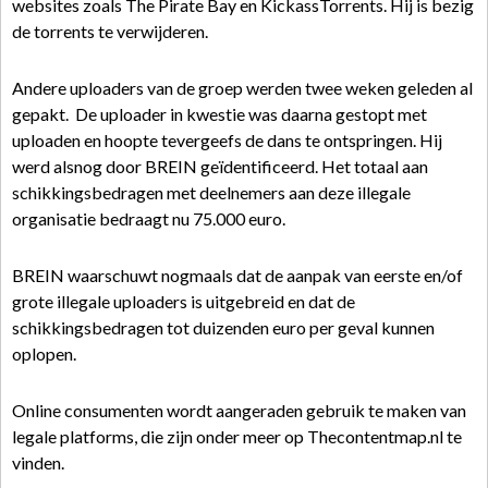
websites zoals The Pirate Bay en KickassTorrents. Hij is bezig
de torrents te verwijderen.
Andere uploaders van de groep werden twee weken geleden al
gepakt. De uploader in kwestie was daarna gestopt met
uploaden en hoopte tevergeefs de dans te ontspringen. Hij
werd alsnog door BREIN geïdentificeerd. Het totaal aan
schikkingsbedragen met deelnemers aan deze illegale
organisatie bedraagt nu 75.000 euro.
BREIN waarschuwt nogmaals dat de aanpak van eerste en/of
grote illegale uploaders is uitgebreid en dat de
schikkingsbedragen tot duizenden euro per geval kunnen
oplopen.
Online consumenten wordt aangeraden gebruik te maken van
legale platforms, die zijn onder meer op Thecontentmap.nl te
vinden.