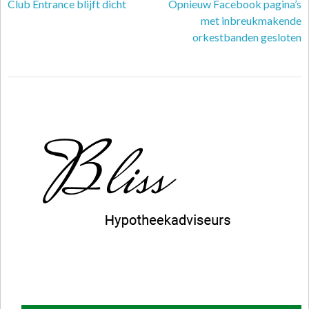
Club Entrance blijft dicht
Opnieuw Facebook pagina’s
met inbreukmakende
orkestbanden gesloten