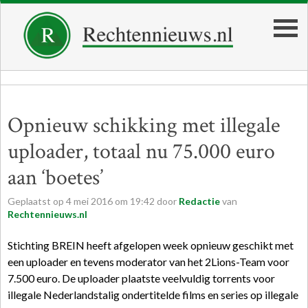
Opnieuw schikking met illegale
uploader, totaal nu 75.000 euro
aan ‘boetes’
Geplaatst op
4
mei
2016
om
19:42
door
Redactie
van
Rechtennieuws.nl
Stichting BREIN heeft afgelopen week opnieuw geschikt met
een uploader en tevens moderator van het 2Lions-Team voor
7.500 euro. De uploader plaatste veelvuldig torrents voor
illegale Nederlandstalig ondertitelde films en series op illegale