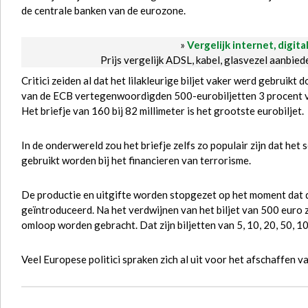
de centrale banken van de eurozone.
»
Vergelijk internet, digita
Prijs vergelijk ADSL, kabel, glasvezel aanbie
Critici zeiden al dat het lilakleurige biljet vaker werd gebruik
van de ECB vertegenwoordigden 500-eurobiljetten 3 procent va
Het briefje van 160 bij 82 millimeter is het grootste eurobiljet.
In de onderwereld zou het briefje zelfs zo populair zijn dat het
gebruikt worden bij het financieren van terrorisme.
De productie en uitgifte worden stopgezet op het moment dat 
geïntroduceerd. Na het verdwijnen van het biljet van 500 euro z
omloop worden gebracht. Dat zijn biljetten van 5, 10, 20, 50, 1
Veel Europese politici spraken zich al uit voor het afschaffen va