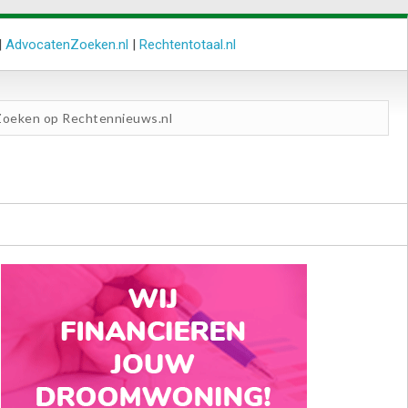
|
AdvocatenZoeken.nl
|
Rechtentotaal.nl