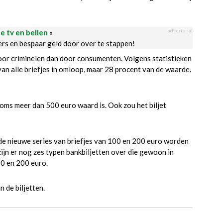
advertorial
le tv en bellen
«
ders en bespaar geld door over te stappen!
t door criminelen dan door consumenten. Volgens statistieken
n alle briefjes in omloop, maar 28 procent van de waarde.
 soms meer dan 500 euro waard is. Ook zou het biljet
de nieuwe series van briefjes van 100 en 200 euro worden
ijn er nog zes typen bankbiljetten over die gewoon in
00 en 200 euro.
n de biljetten.