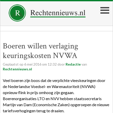
Boeren willen verlaging
keuringskosten NVWA
Geplaatst op
6
mei
2016
om
12:32
door
Redactie
van
Rechtennieuws.nl
Veel boeren zijn boos dat de verplichte vleeskeuringen door
de Nederlandse Voedsel- en Warenautoriteit (NVWA)
opnieuw flink in prijs omhoog zijn gegaan.
Boerenorganisaties LTO en NVV hebben staatssecretaris
Martijn van Dam (Economische Zaken) opgeroepen de nieuwe
tariefsverhogingen terug te draaien.