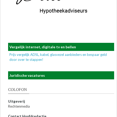
Vergelijk internet, digitale tv en bellen
Prijs vergelijk ADSL, kabel, glasvezel aanbieders en bespaar geld
door over te stappen!
Juridische vacatures
COLOFON
Uitgeverij
Rechtenmedia
Contact Hoofdredactie