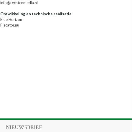
info@rechtenmedia.nl
Ontwikkeling en technische realisatie
Blue Horizon
Piscator.nu
NIEUWSBRIEF