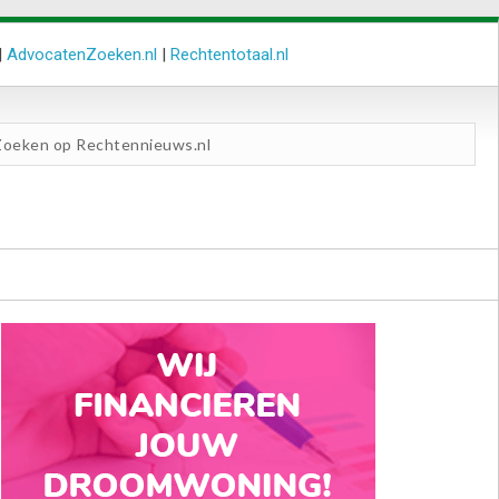
|
AdvocatenZoeken.nl
|
Rechtentotaal.nl