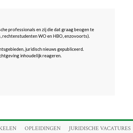
sche professionals en zij die dat graag beogen te
s, rechtenstudenten WO en HBO, enzovoorts).
htsgebieden, juridisch nieuws gepubliceerd.
htgeving inhoudelijk reageren.
KELEN
OPLEIDINGEN
JURIDISCHE VACATURES