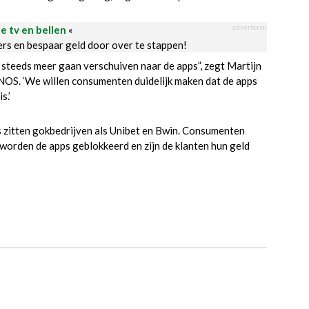
advertorial
le tv en bellen
«
ders en bespaar geld door over te stappen!
s steeds meer gaan verschuiven naar de apps”, zegt Martijn
NOS. ‘We willen consumenten duidelijk maken dat de apps
s.’
 zitten gokbedrijven als Unibet en Bwin. Consumenten
 worden de apps geblokkeerd en zijn de klanten hun geld