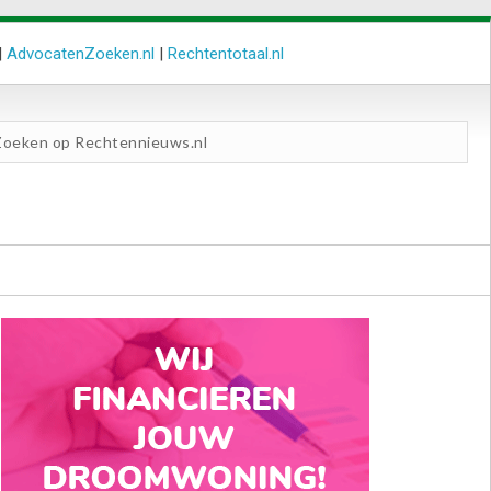
|
AdvocatenZoeken.nl
|
Rechtentotaal.nl