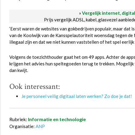
»
Vergelijk internet, digita
Prijs vergelijk ADSL, kabel, glasvezel aanbie
‘Eerst waren de websites van gokbedrijven populair, maar dat i
van de Koolwijk van de Kansspelautoriteit woensdag tegen de 
illegaal zijn en dat we niet kunnen vaststellen of het spel eerlijk i
Volgens de toezichthouder gaat het om 49 apps. Achter de apps
krijgen het advies hun speltegoeden terug te trekken. Mogelijk
dan kwijt.
Ook interessant:
Je personeel veilig digitaal laten werken? Zo doe je dat!
Rubriek:
Informatie en technologie
Organisatie:
ANP