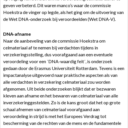
geven verbeterd. Dit waren manco’s waar de commissie
Hoekstra de vinger op legde, als het ging om de uitvoering van
de Wet DNA-onderzoek bij veroordeelden (Wet DNA-V).
DNA-afname
Naar de aanbeveling van de commissie Hoekstra om
celmateriaal af te nemen bij verdachten tijdens in
verzekeringsstelling, dus voorafgaand aan een eventuele
veroordeling voor een ´DNA-waardig feit´, is onderzoek
gedaan door de Erasmus Universiteit Rotterdam. Tevens is een
impactanalyse uitgevoerd naar praktische aspecten als van
alle verdachten in verzekering celmateriaal zou worden
afgenomen. Uit beide onderzoeken blijkt dat er bezwaren
kleven aan afname en het bewaren van celmateriaal van alle
inverzekeringgestelden. Zo is de kans groot dat het op grote
schaal afnemen van celmateriaal voorafgaand aan
veroordeling in strijd is met het Europees Verdrag tot
bescherming van de rechten van de mens en de fundamentele