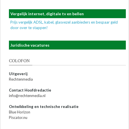
Vergelijk internet, digitale tv en bellen
Prijs vergelijk ADSL, kabel, glasvezel aanbieders en bespaar geld
door over te stappen!
Juridische vacatures
COLOFON
Uitgeverij
Rechtenmedia
Contact Hoofdredactie
info@rechtenmedia.nl
Ontwikkeling en technische realisatie
Blue Horizon
Piscator.nu