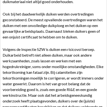
duikmateriaal niet altijd goed onderhouden.
Ook bij het daadwerkelijk duiken werden overtredingen
geconstateerd. De meest opvallende overtredingen waren het
duiken met een onvolledige duikploeg en het duiken op een
gevaarlijke arbeidsplaats. Daarnaast bleken duikers geen of
een onjuist certificaat te hebben om te duiken.
Volgens de Inspectie SZW is duiken een risicovol beroep.
Duikarbeid betreft niet alleen duiken, maar ook andere
werkzaamheden, zoals lassen en werken met een
hogedrukreiniger, soms onder moeilijke omstandigheden. Elke
tekortkoming kan fataal zijn. Bij calamiteiten zijn
tekortkomingen moeilijk te corrigeren, er wordt immers onder
water gewerkt. Daarom is het van groot belang dat de
voorbereiding goed is, zoals een goede RI&E en een goede
werkinstructie. Maar ook dat het arbeidsgeneeskundig
onderzoek heeft plaatsgevonden, duikers over de (juiste)
persoonscertificaten beschikken en dat duikers voldoende en