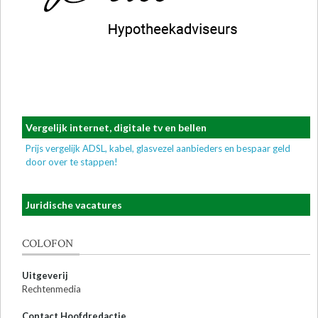
Vergelijk internet, digitale tv en bellen
Prijs vergelijk ADSL, kabel, glasvezel aanbieders en bespaar geld
door over te stappen!
Juridische vacatures
COLOFON
Uitgeverij
Rechtenmedia
Contact Hoofdredactie