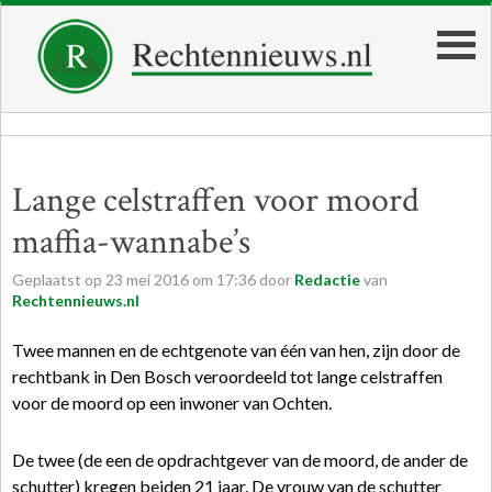
Lange celstraffen voor moord
maffia-wannabe’s
Geplaatst op
23
mei
2016
om
17:36
door
Redactie
van
Rechtennieuws.nl
Twee mannen en de echtgenote van één van hen, zijn door de
rechtbank in Den Bosch veroordeeld tot lange celstraffen
voor de moord op een inwoner van Ochten.
De twee (de een de opdrachtgever van de moord, de ander de
schutter) kregen beiden 21 jaar. De vrouw van de schutter