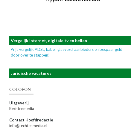
Vergelijk internet, digitale tv en bellen
Prijs vergelijk ADSL, kabel, glasvezel aanbieders en bespaar geld
door over te stappen!
Juridische vacatures
COLOFON
Uitgeverij
Rechtenmedia
Contact Hoofdredactie
info@rechtenmedia.nl