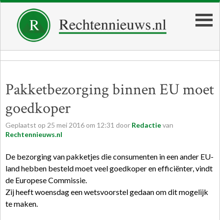
Pakketbezorging binnen EU moet
goedkoper
Geplaatst op
25
mei
2016
om
12:31
door
Redactie
van
Rechtennieuws.nl
De bezorging van pakketjes die consumenten in een ander EU-
land hebben besteld moet veel goedkoper en efficiënter, vindt
de Europese Commissie.
Zij heeft woensdag een wetsvoorstel gedaan om dit mogelijk
te maken.