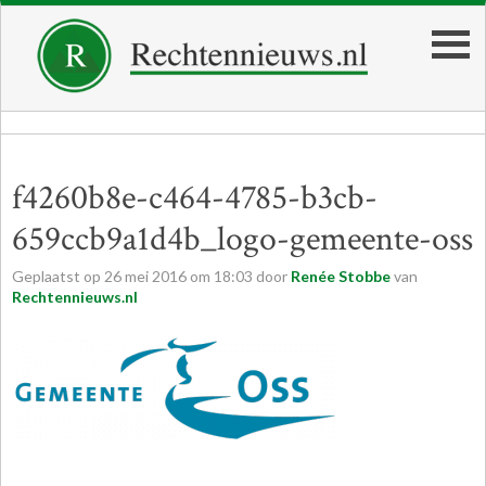
f4260b8e-c464-4785-b3cb-
659ccb9a1d4b_logo-gemeente-oss
Geplaatst op
26
mei
2016
om
18:03
door
Renée Stobbe
van
Rechtennieuws.nl