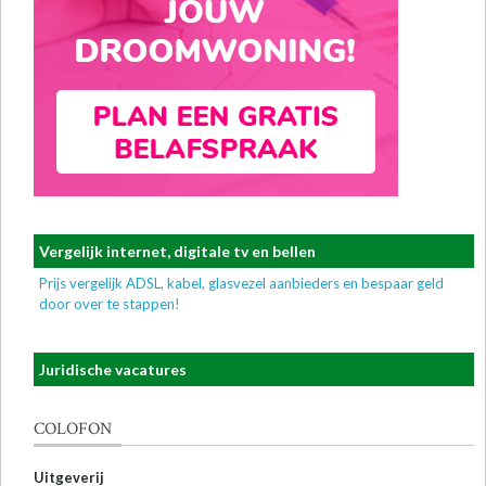
Vergelijk internet, digitale tv en bellen
Prijs vergelijk ADSL, kabel, glasvezel aanbieders en bespaar geld
door over te stappen!
Juridische vacatures
COLOFON
Uitgeverij