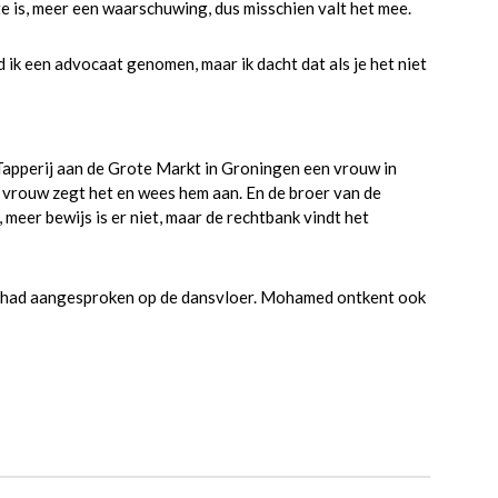
hte is, meer een waarschuwing, dus misschien valt het mee.
 ik een advocaat genomen, maar ik dacht dat als je het niet
 Tapperij aan de Grote Markt in Groningen een vrouw in
 vrouw zegt het en wees hem aan. En de broer van de
meer bewijs is er niet, maar de rechtbank vindt het
er had aangesproken op de dansvloer. Mohamed ontkent ook