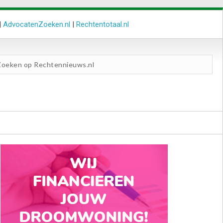
|
AdvocatenZoeken.nl
|
Rechtentotaal.nl