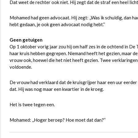
Dat weet de rechter ook niet. Hij zegt dat de straf een heel lic
Mohamed had geen advocaat. Hij zegt: ,,Was ik schuldig, dan had
hebt gedaan, je ook geen advocaat nodig hebt.’’
Geen getuigen
Op 1 oktober vorig jaar zou hij om half zes in de ochtend in De
haar kruis hebben gegrepen. Niemand heeft het gezien, maar de
vrouw ook, hoewel die het niet heeft gezien. Twee verklaringen, 
voldoende.
De vrouw had verklaard dat de kruisgrijper haar een uur eerd
dat. Hij was nog maar een kwartier in de kroeg.
Het is twee tegen een.
Mohamed: ,,Hoger beroep? Hoe moet dat dan?’’