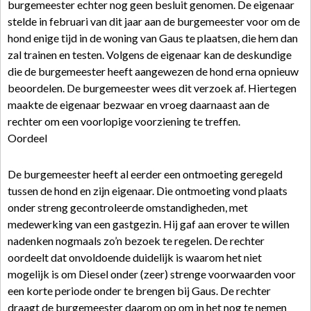
burgemeester echter nog geen besluit genomen. De eigenaar
stelde in februari van dit jaar aan de burgemeester voor om de
hond enige tijd in de woning van Gaus te plaatsen, die hem dan
zal trainen en testen. Volgens de eigenaar kan de deskundige
die de burgemeester heeft aangewezen de hond erna opnieuw
beoordelen. De burgemeester wees dit verzoek af. Hiertegen
maakte de eigenaar bezwaar en vroeg daarnaast aan de
rechter om een voorlopige voorziening te treffen.
Oordeel
De burgemeester heeft al eerder een ontmoeting geregeld
tussen de hond en zijn eigenaar. Die ontmoeting vond plaats
onder streng gecontroleerde omstandigheden, met
medewerking van een gastgezin. Hij gaf aan erover te willen
nadenken nogmaals zo’n bezoek te regelen. De rechter
oordeelt dat onvoldoende duidelijk is waarom het niet
mogelijk is om Diesel onder (zeer) strenge voorwaarden voor
een korte periode onder te brengen bij Gaus. De rechter
draagt de burgemeester daarom op om in het nog te nemen