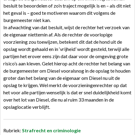
besluit te beoordelen of zo’n traject mogelijk is en – als dit niet
het geval is – goed te motiveren waarom dit volgens de
burgemeester niet kan.
In afwachting van dat besluit, wijst de rechter het verzoek van
de eigenaar niettemin af. Als de rechter de voorlopige
voorziening zou toewijzen, betekent dit dat de hond uit de
opslag wordt gehaald en in ‘vrijheid’ wordt gesteld, terwijl alle
partijen het erover eens zijn dat daar voor de omgeving grote
risico’s aan kleven. Gelet hierop acht de rechter het belang van
de burgemeester om Diesel vooralsnog in de opslag te houden
groter dan het belang van de eigenaar om Diesel nu uit de
opslag te krijgen. Wel merkt de voorzieningenrechter op dat
het voor alle partijen wenselijk is dat er snel duidelijkheid komt
over het lot van Diesel, die nu al ruim 33 maanden in de
opslaglocatie verblijft.
Rubriek:
Strafrecht en criminologie