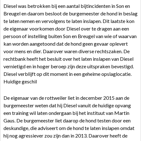
Diesel was betrokken bij een aantal bijtincidenten in Son en
Breugel en daarom besloot de burgemeester de hond in beslag
te laten nemen en vervolgens te laten inslapen. Dit laatste kon
de eigenaar voorkomen door Diesel over te dragen aan een
persoon of instelling buiten Son en Breugel van wie of waarvan
kan worden aangetoond dat de hond geen gevaar oplevert
voor mens en dier. Daarover waren diverse rechtszaken. De
rechtbank heeft het besluit over het laten inslapen van Diesel
vernietigd en in hoger beroep zijn deze uitspraken bevestigd.
Diesel verblijft op dit moment in een geheime opslaglocatie.
Huidige geschil
De eigenaar van de rottweiler liet in december 2015 aan de
burgemeester weten dat hij Diesel vanuit de huidige opvang
een training wil laten ondergaan bij het instituut van Martin
Gaus. De burgemeester liet daarop de hond testen door een
deskundige, die adviseert om de hond te laten inslapen omdat
hij nog agressiever zou zijn dan in 2013. Daarover heeft de