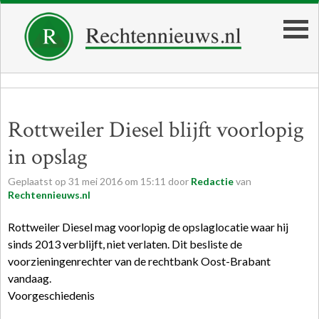
Rottweiler Diesel blijft voorlopig
in opslag
Geplaatst op
31
mei
2016
om
15:11
door
Redactie
van
Rechtennieuws.nl
Rottweiler Diesel mag voorlopig de opslaglocatie waar hij
sinds 2013 verblijft, niet verlaten. Dit besliste de
voorzieningenrechter van de rechtbank Oost-Brabant
vandaag.
Voorgeschiedenis