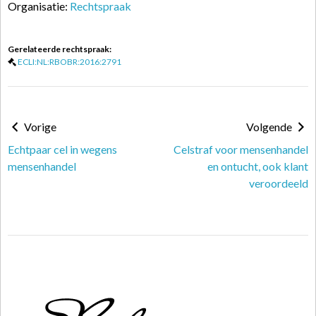
Organisatie:
Rechtspraak
Gerelateerde rechtspraak:
ECLI:NL:RBOBR:2016:2791
Vorige
Volgende
Echtpaar cel in wegens
Celstraf voor mensenhandel
mensenhandel
en ontucht, ook klant
veroordeeld