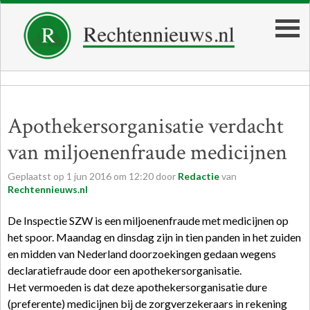
Apothekersorganisatie verdacht
van miljoenenfraude medicijnen
Geplaatst op
1
jun
2016
om
12:20
door
Redactie
van
Rechtennieuws.nl
De Inspectie SZW is een miljoenenfraude met medicijnen op
het spoor. Maandag en dinsdag zijn in tien panden in het zuiden
en midden van Nederland doorzoekingen gedaan wegens
declaratiefraude door een apothekersorganisatie.
Het vermoeden is dat deze apothekersorganisatie dure
(preferente) medicijnen bij de zorgverzekeraars in rekening