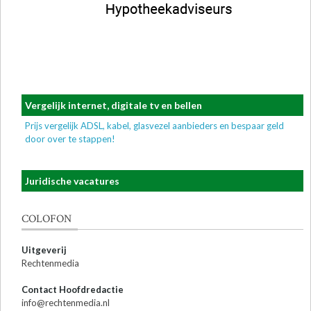
Vergelijk internet, digitale tv en bellen
Prijs vergelijk ADSL, kabel, glasvezel aanbieders en bespaar geld
door over te stappen!
Juridische vacatures
COLOFON
Uitgeverij
Rechtenmedia
Contact Hoofdredactie
info@rechtenmedia.nl