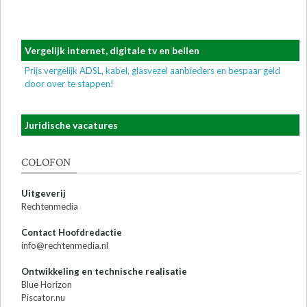
Vergelijk internet, digitale tv en bellen
Prijs vergelijk ADSL, kabel, glasvezel aanbieders en bespaar geld
door over te stappen!
Juridische vacatures
COLOFON
Uitgeverij
Rechtenmedia
Contact Hoofdredactie
info@rechtenmedia.nl
Ontwikkeling en technische realisatie
Blue Horizon
Piscator.nu