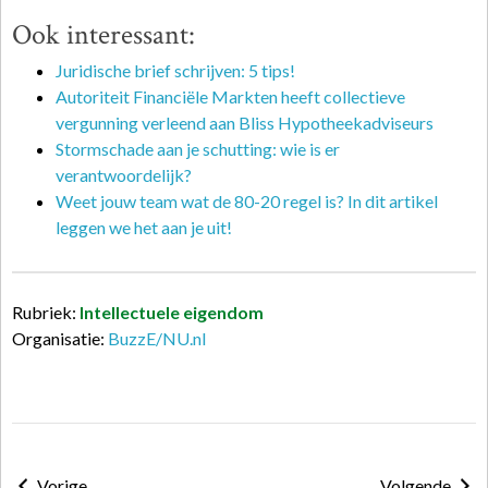
Ook interessant:
Juridische brief schrijven: 5 tips!
Autoriteit Financiële Markten heeft collectieve
vergunning verleend aan Bliss Hypotheekadviseurs
Stormschade aan je schutting: wie is er
verantwoordelijk?
Weet jouw team wat de 80-20 regel is? In dit artikel
leggen we het aan je uit!
Rubriek:
Intellectuele eigendom
Organisatie:
BuzzE/NU.nl
Vorige
Volgende