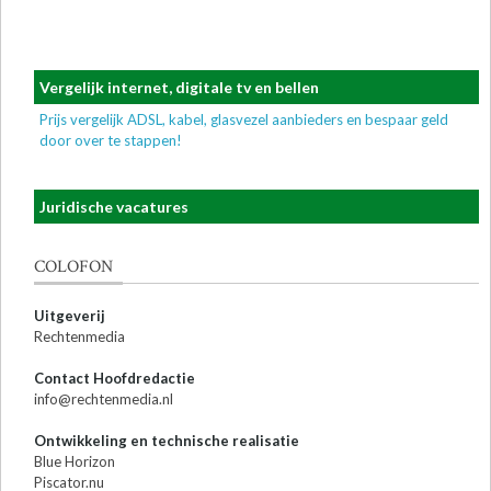
Vergelijk internet, digitale tv en bellen
Prijs vergelijk ADSL, kabel, glasvezel aanbieders en bespaar geld
door over te stappen!
Juridische vacatures
COLOFON
Uitgeverij
Rechtenmedia
Contact Hoofdredactie
info@rechtenmedia.nl
Ontwikkeling en technische realisatie
Blue Horizon
Piscator.nu