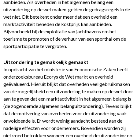
aanbieden. Als overheden in het algemeen belang een
uitzondering op de wet maken, gelden de gedragsregels in de
wet niet. Dit betekent onder meer dat een overheid een
marktactiviteit beneden de kostprijs kan aanbieden.
Bijvoorbeeld bij de exploitatie van jachthavens om het
toerisme te promoten of de verhuur van een sporthal om de
sportparticipatie te vergroten.
Uitzondering te gemakkelijk gemaakt
In opdracht van het ministerie van Economische Zaken heeft
onderzoeksbureau Ecorys de Wet markt en overheid
geëvalueerd. Hieruit blijkt dat overheden veel gebruikmaken
van de mogelijkheid een uitzondering te maken op de wet door
aan te geven dat een marktactiviteit in het algemeen belang is
(de zogenoemde algemeen belanguitzondering). Tevens blijkt
dat de motivering van overheden voor de uitzondering vaak
onvoldoende is. Er wordt weinig aandacht besteed aan de
nadelige effecten voor ondernemers. Bovendien worden zij
niet goed betrokken wanneer een overheid de uitzondering op