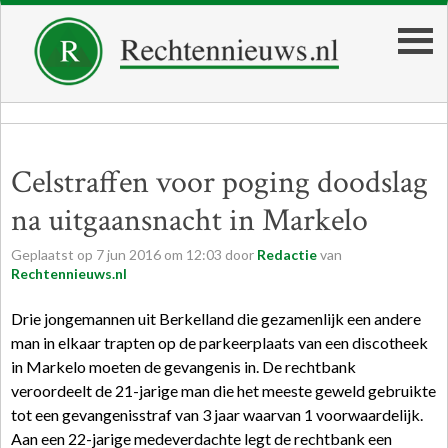
Celstraffen voor poging doodslag
na uitgaansnacht in Markelo
Geplaatst op
7
jun
2016
om
12:03
door
Redactie
van
Rechtennieuws.nl
Drie jongemannen uit Berkelland die gezamenlijk een andere
man in elkaar trapten op de parkeerplaats van een discotheek
in Markelo moeten de gevangenis in. De rechtbank
veroordeelt de 21-jarige man die het meeste geweld gebruikte
tot een gevangenisstraf van 3 jaar waarvan 1 voorwaardelijk.
Aan een 22-jarige medeverdachte legt de rechtbank een