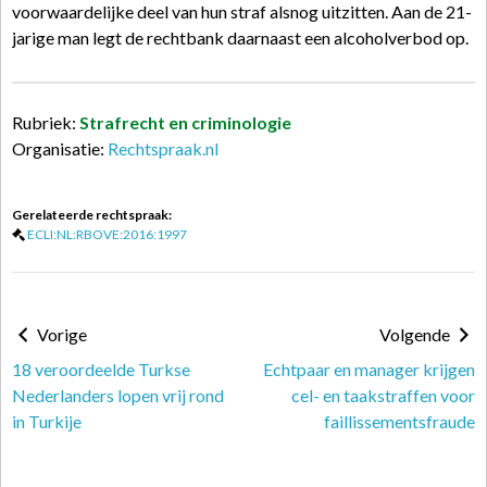
voorwaardelijke deel van hun straf alsnog uitzitten. Aan de 21-
jarige man legt de rechtbank daarnaast een alcoholverbod op.
Rubriek:
Strafrecht en criminologie
Organisatie:
Rechtspraak.nl
Gerelateerde rechtspraak:
ECLI:NL:RBOVE:2016:1997
Vorige
Volgende
18 veroordeelde Turkse
Echtpaar en manager krijgen
Nederlanders lopen vrij rond
cel- en taakstraffen voor
in Turkije
faillissementsfraude