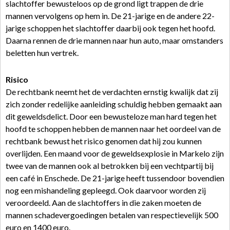
slachtoffer bewusteloos op de grond ligt trappen de drie
mannen vervolgens op hem in. De 21-jarige en de andere 22-
jarige schoppen het slachtoffer daarbij ook tegen het hoofd.
Daarna rennen de drie mannen naar hun auto, maar omstanders
beletten hun vertrek.
Risico
De rechtbank neemt het de verdachten ernstig kwalijk dat zij
zich zonder redelijke aanleiding schuldig hebben gemaakt aan
dit geweldsdelict. Door een bewusteloze man hard tegen het
hoofd te schoppen hebben de mannen naar het oordeel van de
rechtbank bewust het risico genomen dat hij zou kunnen
overlijden. Een maand voor de geweldsexplosie in Markelo zijn
twee van de mannen ook al betrokken bij een vechtpartij bij
een café in Enschede. De 21-jarige heeft tussendoor bovendien
nog een mishandeling gepleegd. Ook daarvoor worden zij
veroordeeld. Aan de slachtoffers in die zaken moeten de
mannen schadevergoedingen betalen van respectievelijk 500
euro en 1400 euro.