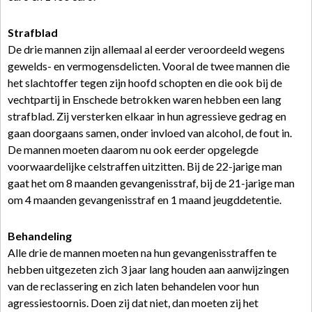
Strafblad
De drie mannen zijn allemaal al eerder veroordeeld wegens
gewelds- en vermogensdelicten. Vooral de twee mannen die
het slachtoffer tegen zijn hoofd schopten en die ook bij de
vechtpartij in Enschede betrokken waren hebben een lang
strafblad. Zij versterken elkaar in hun agressieve gedrag en
gaan doorgaans samen, onder invloed van alcohol, de fout in.
De mannen moeten daarom nu ook eerder opgelegde
voorwaardelijke celstraffen uitzitten. Bij de 22-jarige man
gaat het om 8 maanden gevangenisstraf, bij de 21-jarige man
om 4 maanden gevangenisstraf en 1 maand jeugddetentie.
Behandeling
Alle drie de mannen moeten na hun gevangenisstraffen te
hebben uitgezeten zich 3 jaar lang houden aan aanwijzingen
van de reclassering en zich laten behandelen voor hun
agressiestoornis. Doen zij dat niet, dan moeten zij het