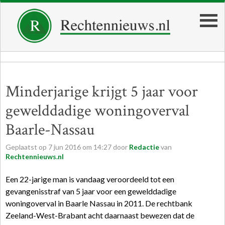
Minderjarige krijgt 5 jaar voor
gewelddadige woningoverval
Baarle-Nassau
Geplaatst op
7
jun
2016
om
14:27
door
Redactie
van
Rechtennieuws.nl
Een 22-jarige man is vandaag veroordeeld tot een
gevangenisstraf van 5 jaar voor een gewelddadige
woningoverval in Baarle Nassau in 2011. De rechtbank
Zeeland-West-Brabant acht daarnaast bewezen dat de