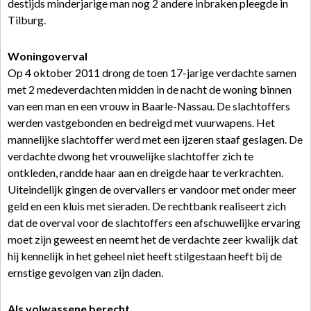
destijds minderjarige man nog 2 andere inbraken pleegde in
Tilburg.
Woningoverval
Op 4 oktober 2011 drong de toen 17-jarige verdachte samen
met 2 medeverdachten midden in de nacht de woning binnen
van een man en een vrouw in Baarle-Nassau. De slachtoffers
werden vastgebonden en bedreigd met vuurwapens. Het
mannelijke slachtoffer werd met een ijzeren staaf geslagen. De
verdachte dwong het vrouwelijke slachtoffer zich te
ontkleden, randde haar aan en dreigde haar te verkrachten.
Uiteindelijk gingen de overvallers er vandoor met onder meer
geld en een kluis met sieraden. De rechtbank realiseert zich
dat de overval voor de slachtoffers een afschuwelijke ervaring
moet zijn geweest en neemt het de verdachte zeer kwalijk dat
hij kennelijk in het geheel niet heeft stilgestaan heeft bij de
ernstige gevolgen van zijn daden.
Als volwassene berecht