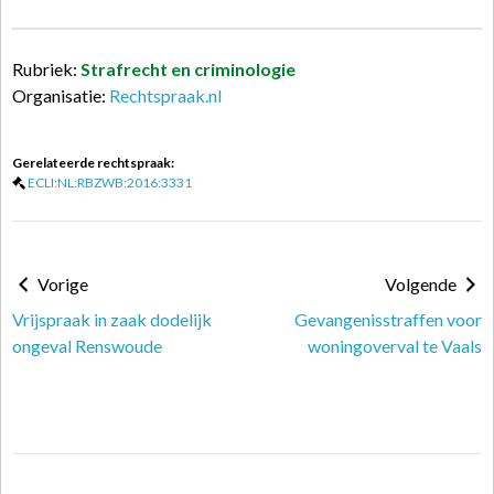
Rubriek:
Strafrecht en criminologie
Organisatie:
Rechtspraak.nl
Gerelateerde rechtspraak:
ECLI:NL:RBZWB:2016:3331
Vorige
Volgende
Vrijspraak in zaak dodelijk
Gevangenisstraffen voor
ongeval Renswoude
woningoverval te Vaals