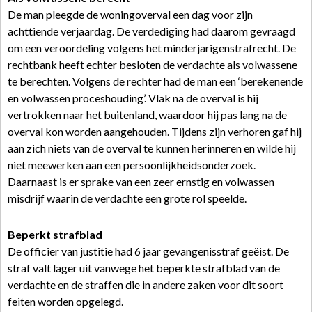
De man pleegde de woningoverval een dag voor zijn
achttiende verjaardag. De verdediging had daarom gevraagd
om een veroordeling volgens het minderjarigenstrafrecht. De
rechtbank heeft echter besloten de verdachte als volwassene
te berechten. Volgens de rechter had de man een ‘berekenende
en volwassen proceshouding’. Vlak na de overval is hij
vertrokken naar het buitenland, waardoor hij pas lang na de
overval kon worden aangehouden. Tijdens zijn verhoren gaf hij
aan zich niets van de overval te kunnen herinneren en wilde hij
niet meewerken aan een persoonlijkheidsonderzoek.
Daarnaast is er sprake van een zeer ernstig en volwassen
misdrijf waarin de verdachte een grote rol speelde.
Beperkt strafblad
De officier van justitie had 6 jaar gevangenisstraf geëist. De
straf valt lager uit vanwege het beperkte strafblad van de
verdachte en de straffen die in andere zaken voor dit soort
feiten worden opgelegd.