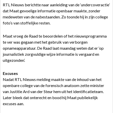
RTL Nieuws berichtte naar aanleiding van de ‘undercoveractie’
dat Maat gevoelige informatie openbaar maakte, zonder
medeweten van de nabestaanden. Zo toonde hij in zijn college
foto’s van stoffelijke resten.
Maat vroeg de Raad te beoordelen of het nieuwsprogramma
te ver was gegaan met het gebruik van verborgen
opnameapparatuur. De Raad laat maandag weten dat er ‘op
journalistiek zorgvuldige wijze informatie is vergaard en
uitgezonden’.
Excuses
Nadat RTL Nieuws melding maakte van de inhoud van het
openbare college van de forensisch anatoom zette minister
van Justitie Ard van der Steur hem uit het identificatieteam.
Later bleek dat onterecht en bood hij Maat publiekelijk
excuses aan.