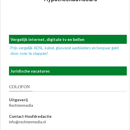
Vergelijk internet, digitale tv en bellen
Prijs vergelijk ADSL, kabel, glasvezel aanbieders en bespaar geld
door over te stappen!
Juridische vacatures
COLOFON
Uitgeverij
Rechtenmedia
Contact Hoofdredactie
info@rechtenmedia.nl