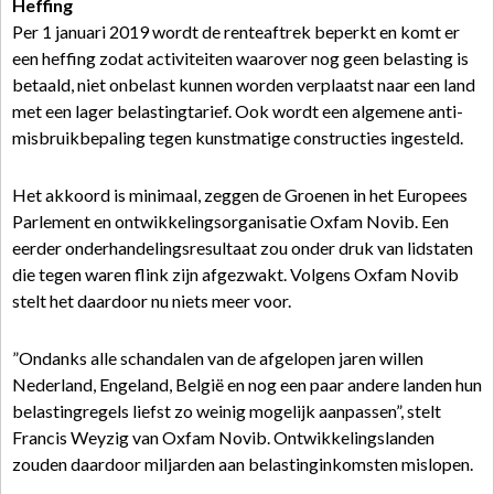
Heffing
Per 1 januari 2019 wordt de renteaftrek beperkt en komt er
een heffing zodat activiteiten waarover nog geen belasting is
betaald, niet onbelast kunnen worden verplaatst naar een land
met een lager belastingtarief. Ook wordt een algemene anti-
misbruikbepaling tegen kunstmatige constructies ingesteld.
Het akkoord is minimaal, zeggen de Groenen in het Europees
Parlement en ontwikkelingsorganisatie Oxfam Novib. Een
eerder onderhandelingsresultaat zou onder druk van lidstaten
die tegen waren flink zijn afgezwakt. Volgens Oxfam Novib
stelt het daardoor nu niets meer voor.
”Ondanks alle schandalen van de afgelopen jaren willen
Nederland, Engeland, België en nog een paar andere landen hun
belastingregels liefst zo weinig mogelijk aanpassen”, stelt
Francis Weyzig van Oxfam Novib. Ontwikkelingslanden
zouden daardoor miljarden aan belastinginkomsten mislopen.