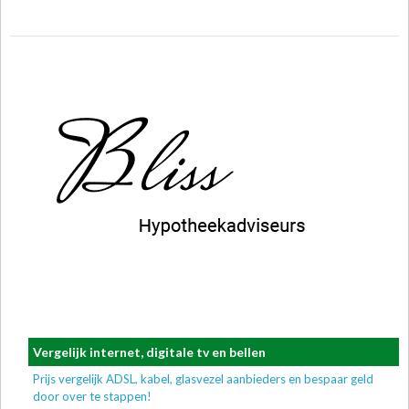
Vergelijk internet, digitale tv en bellen
Prijs vergelijk ADSL, kabel, glasvezel aanbieders en bespaar geld
door over te stappen!