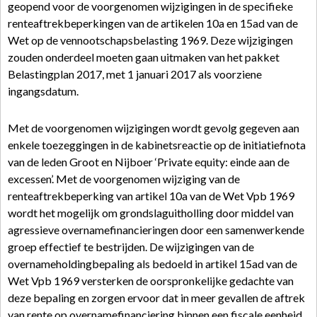
geopend voor de voorgenomen wijzigingen in de specifieke
renteaftrekbeperkingen van de artikelen 10a en 15ad van de
Wet op de vennootschapsbelasting 1969. Deze wijzigingen
zouden onderdeel moeten gaan uitmaken van het pakket
Belastingplan 2017, met 1 januari 2017 als voorziene
ingangsdatum.
Met de voorgenomen wijzigingen wordt gevolg gegeven aan
enkele toezeggingen in de kabinetsreactie op de initiatiefnota
van de leden Groot en Nijboer ‘Private equity: einde aan de
excessen’. Met de voorgenomen wijziging van de
renteaftrekbeperking van artikel 10a van de Wet Vpb 1969
wordt het mogelijk om grondslaguitholling door middel van
agressieve overnamefinancieringen door een samenwerkende
groep effectief te bestrijden. De wijzigingen van de
overnameholdingbepaling als bedoeld in artikel 15ad van de
Wet Vpb 1969 versterken de oorspronkelijke gedachte van
deze bepaling en zorgen ervoor dat in meer gevallen de aftrek
van rente op overnamefinanciering binnen een fiscale eenheid