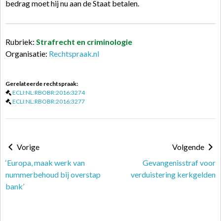
bedrag moet hij nu aan de Staat betalen.
Rubriek:
Strafrecht en criminologie
Organisatie:
Rechtspraak.nl
Gerelateerde rechtspraak:
ECLI:NL:RBOBR:2016:3274
ECLI:NL:RBOBR:2016:3277
Vorige
Volgende
‘Europa, maak werk van
Gevangenisstraf voor
nummerbehoud bij overstap
verduistering kerkgelden
bank’