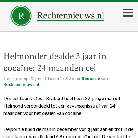
Helmonder dealde 3 jaar in
cocaïne: 24 maanden cel
Geplaatst op
22
jun
2016
om
15:09
door
Redactie
van
Rechtennieuws.nl
De rechtbank Oost-Brabant heeft een 37-jarige man uit
Helmond veroordeeld tot een gevangenisstraf van 24
maanden voor het dealen van cocaïne.
De politie hield de man in december vorig jaar aan en trof in de
slaapkamer van zijn kind 6,8 gram cocaïne aan. De verdachte