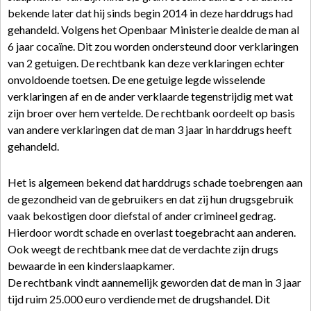
bekende later dat hij sinds begin 2014 in deze harddrugs had
gehandeld. Volgens het Openbaar Ministerie dealde de man al
6 jaar cocaïne. Dit zou worden ondersteund door verklaringen
van 2 getuigen. De rechtbank kan deze verklaringen echter
onvoldoende toetsen. De ene getuige legde wisselende
verklaringen af en de ander verklaarde tegenstrijdig met wat
zijn broer over hem vertelde. De rechtbank oordeelt op basis
van andere verklaringen dat de man 3 jaar in harddrugs heeft
gehandeld.
Het is algemeen bekend dat harddrugs schade toebrengen aan
de gezondheid van de gebruikers en dat zij hun drugsgebruik
vaak bekostigen door diefstal of ander crimineel gedrag.
Hierdoor wordt schade en overlast toegebracht aan anderen.
Ook weegt de rechtbank mee dat de verdachte zijn drugs
bewaarde in een kinderslaapkamer.
De rechtbank vindt aannemelijk geworden dat de man in 3 jaar
tijd ruim 25.000 euro verdiende met de drugshandel. Dit