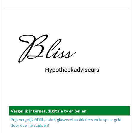
Vergelijk internet, digitale tv en bellen
Prijs vergelijk ADSL, kabel, glasvezel aanbieders en bespaar geld
door over te stappen!