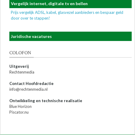
Vergelijk internet, digitale tv en bellen
Prijs vergelijk ADSL, kabel, glasvezel aanbieders en bespaar geld
door over te stappen!
Juridische vacatures
COLOFON
Uitgeverij
Rechtenmedia
Contact Hoofdredactie
info@rechtenmedia.nl
Ontwikkeling en technische realisatie
Blue Horizon
Piscator.nu