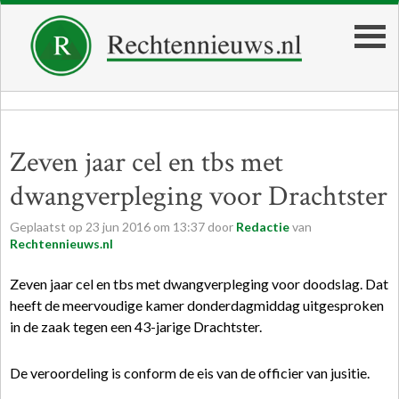
Zeven jaar cel en tbs met
dwangverpleging voor Drachtster
Geplaatst op
23
jun
2016
om
13:37
door
Redactie
van
Rechtennieuws.nl
Zeven jaar cel en tbs met dwangverpleging voor doodslag. Dat
heeft de meervoudige kamer donderdagmiddag uitgesproken
in de zaak tegen een 43-jarige Drachtster.
De veroordeling is conform de eis van de officier van jusitie.