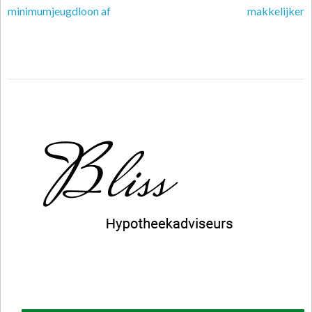
minimumjeugdloon af
makkelijker