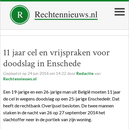
11 jaar cel en vrijspraken voor
doodslag in Enschede
Geplaatst op
24
jun
2016
om
14:22
door
Redactie
van
Rechtennieuws.nl
Een 19-jarige en een 26-jarige man uit België moeten 11 jaar
de cel in wegens doodslag op een 25-jarige Enschedeër. Dat
heeft de rechtbank Overijssel besloten. De twee mannen
staken in de nacht van 26 op 27 september 2014 het
slachtoffer neer in de portiek van zijn woning.