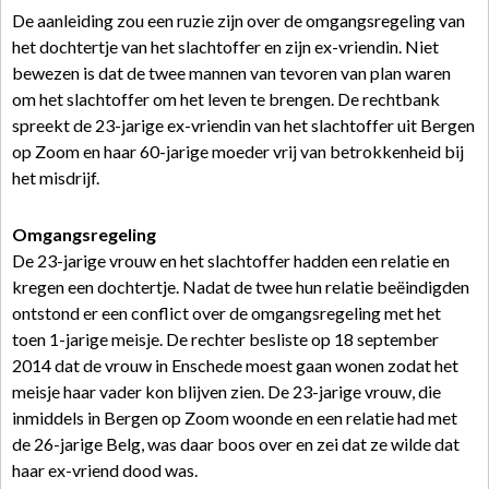
De aanleiding zou een ruzie zijn over de omgangsregeling van
het dochtertje van het slachtoffer en zijn ex-vriendin. Niet
bewezen is dat de twee mannen van tevoren van plan waren
om het slachtoffer om het leven te brengen. De rechtbank
spreekt de 23-jarige ex-vriendin van het slachtoffer uit Bergen
op Zoom en haar 60-jarige moeder vrij van betrokkenheid bij
het misdrijf.
Omgangsregeling
De 23-jarige vrouw en het slachtoffer hadden een relatie en
kregen een dochtertje. Nadat de twee hun relatie beëindigden
ontstond er een conflict over de omgangsregeling met het
toen 1-jarige meisje. De rechter besliste op 18 september
2014 dat de vrouw in Enschede moest gaan wonen zodat het
meisje haar vader kon blijven zien. De 23-jarige vrouw, die
inmiddels in Bergen op Zoom woonde en een relatie had met
de 26-jarige Belg, was daar boos over en zei dat ze wilde dat
haar ex-vriend dood was.