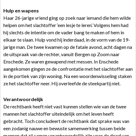
Hulp en wapens
Haar 26-jarige vriend ging op zoek naar iemand die hem wilde
helpen om het slachtoffer ‘een lesje te leren’. Volgens hem had
hij slechts de intentie om de vader bang te maken of hem in
elkaar te slaan. Hulp vond hij inderdaad, in de vorm van de 19-
jarige man. De twee kwamen op de fatale avond, acht dagen na
de uitspraak van de rechter, vanuit Bergen op Zoom naar
Enschede. Ze waren gewapend met messen. In Enschede
aangekomen gingen ze de confrontatie met het slachtoffer aan
in de portiek van zijn woning. Na een woordenwisseling staken
ze het slachtoffer neer. Hij overleefde de steekpartij niet.
Verantwoordelijk
De rechtbank heeft niet vast kunnen stellen wie van de twee
mannen het slachtoffer uiteindelijk om het leven heeft
gebracht. Toch concludeert de rechtbank dat sprake was van
een zodanig nauwe en bewuste samenwerking tussen beide
mannen dat zij samen verantwoordelijk zijn voor de dood van