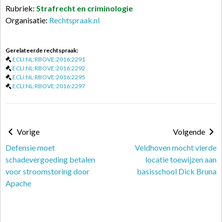
Rubriek:
Strafrecht en criminologie
Organisatie:
Rechtspraak.nl
Gerelateerde rechtspraak:
ECLI:NL:RBOVE:2016:2291
ECLI:NL:RBOVE:2016:2292
ECLI:NL:RBOVE:2016:2295
ECLI:NL:RBOVE:2016:2297
Vorige
Volgende
Defensie moet
Veldhoven mocht vierde
schadevergoeding betalen
locatie toewijzen aan
voor stroomstoring door
basisschool Dick Bruna
Apache