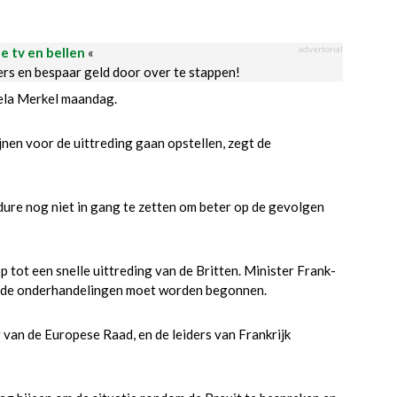
advertorial
le tv en bellen
«
ders en bespaar geld door over te stappen!
ela Merkel maandag.
ijnen voor de uittreding gaan opstellen, zegt de
dure nog niet in gang te zetten om beter op de gevolgen
 tot een snelle uittreding van de Britten. Minister Frank-
aan de onderhandelingen moet worden begonnen.
van de Europese Raad, en de leiders van Frankrijk