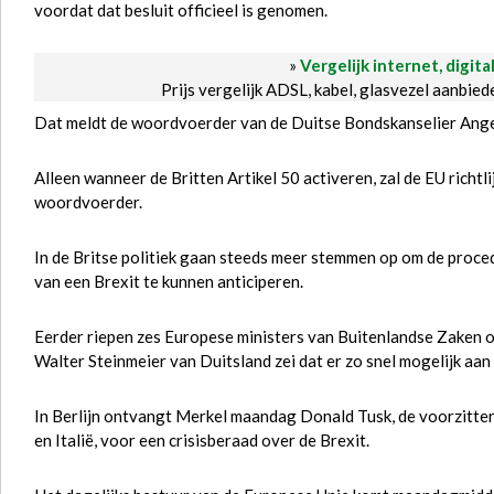
voordat dat besluit officieel is genomen.
»
Vergelijk internet, digita
Prijs vergelijk ADSL, kabel, glasvezel aanbie
Dat meldt de woordvoerder van de Duitse Bondskanselier Ang
Alleen wanneer de Britten Artikel 50 activeren, zal de EU richtl
woordvoerder.
In de Britse politiek gaan steeds meer stemmen op om de proce
van een Brexit te kunnen anticiperen.
Eerder riepen zes Europese ministers van Buitenlandse Zaken op
Walter Steinmeier van Duitsland zei dat er zo snel mogelijk 
In Berlijn ontvangt Merkel maandag Donald Tusk, de voorzitter 
en Italië, voor een crisisberaad over de Brexit.