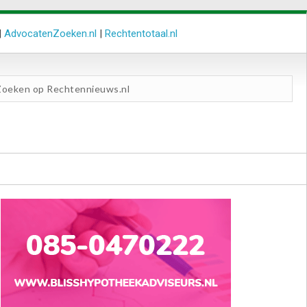
|
AdvocatenZoeken.nl
|
Rechtentotaal.nl