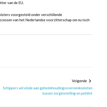
tter van de EU.
nisters voorgesteld onder verschillende
uccessen van het Nederlandse voorzitterschap om nu toch
Volgende
Schippers wil einde aan geheimhoudingsovereenkomsten
tussen zorginstelling en patiënt