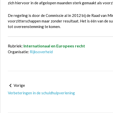
zich hiervoor in de afgelopen maanden sterk gemaakt als voorzi
De regeling is door de Commissie al in 2012 bij de Raad van Mi
voorzitterschappen maar zonder resultaat. Het is één van de s
tot overeenstemming te komen.
Rubriek:
Internationaal en Europees recht
Organisatie:
Rijksoverheid
Vorige
Verbeteringen in de schuldhulpverlening