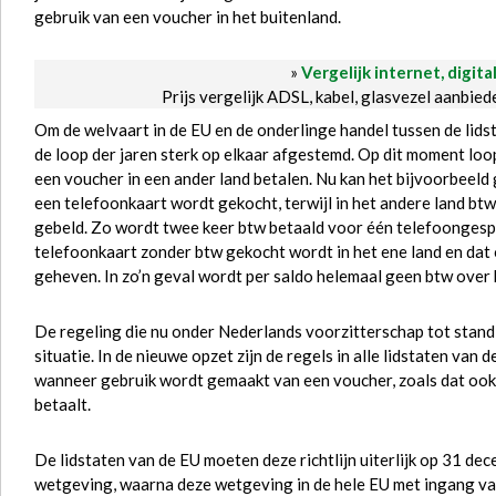
gebruik van een voucher in het buitenland.
»
Vergelijk internet, digita
Prijs vergelijk ADSL, kabel, glasvezel aanbie
Om de welvaart in de EU en de onderlinge handel tussen de lidst
de loop der jaren sterk op elkaar afgestemd. Op dit moment l
een voucher in een ander land betalen. Nu kan het bijvoorbeel
een telefoonkaart wordt gekocht, terwijl in het andere land 
gebeld. Zo wordt twee keer btw betaald voor één telefoonges
telefoonkaart zonder btw gekocht wordt in het ene land en dat
geheven. In zo’n geval wordt per saldo helemaal geen btw over
De regeling die nu onder Nederlands voorzitterschap tot stan
situatie. In de nieuwe opzet zijn de regels in alle lidstaten van
wanneer gebruik wordt gemaakt van een voucher, zoals dat ook 
betaalt.
De lidstaten van de EU moeten deze richtlijn uiterlijk op 31 
wetgeving, waarna deze wetgeving in de hele EU met ingang van