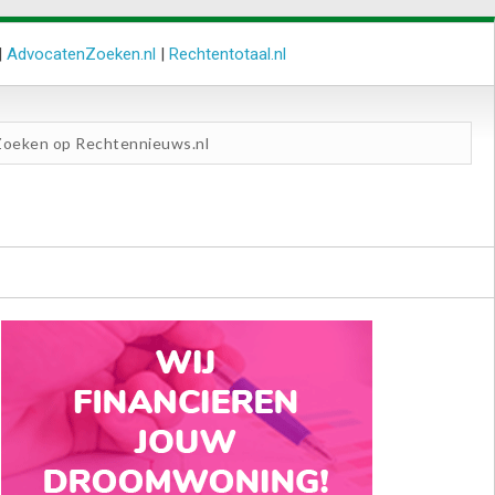
|
AdvocatenZoeken.nl
|
Rechtentotaal.nl