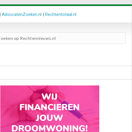
|
AdvocatenZoeken.nl
|
Rechtentotaal.nl