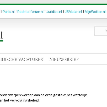
|
Parlis.nl
|
Rechtenforum.nl
|
Juridica.nl
|
JBMatch.nl
|
MijnWetten.nl
Zoeken
site
RIDISCHE VACATURES
NIEUWSBRIEF
onderwerpen worden aan de orde gesteld: het wettelijk
en het vervolgingsbeleid.