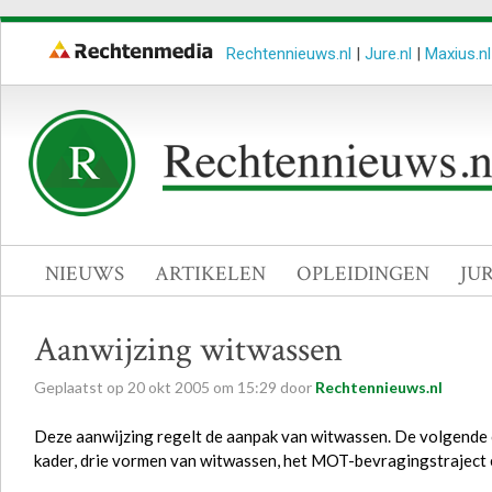
Rechtennieuws.nl
|
Jure.nl
|
Maxius.nl
NIEUWS
ARTIKELEN
OPLEIDINGEN
JU
Aanwijzing witwassen
Geplaatst op
20
okt
2005
om
15:29
door
Rechtennieuws.nl
Deze aanwijzing regelt de aanpak van witwassen. De volgende 
kader, drie vormen van witwassen, het MOT-bevragingstraject 