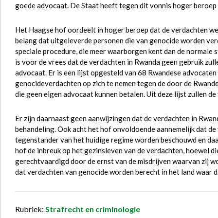
goede advocaat. De Staat heeft tegen dit vonnis hoger beroep 
Het Haagse hof oordeelt in hoger beroep dat de verdachten w
belang dat uitgeleverde personen die van genocide worden ver
speciale procedure, die meer waarborgen kent dan de normale s
is voor de vrees dat de verdachten in Rwanda geen gebruik zul
advocaat. Er is een lijst opgesteld van 68 Rwandese advocaten d
genocideverdachten op zich te nemen tegen de door de Rwande
die geen eigen advocaat kunnen betalen. Uit deze lijst zullen d
Er zijn daarnaast geen aanwijzingen dat de verdachten in Rwa
behandeling. Ook acht het hof onvoldoende aannemelijk dat de
tegenstander van het huidige regime worden beschouwd en daaro
hof de inbreuk op het gezinsleven van de verdachten, hoewel die
gerechtvaardigd door de ernst van de misdrijven waarvan zij w
dat verdachten van genocide worden berecht in het land waar 
Rubriek:
Strafrecht en criminologie