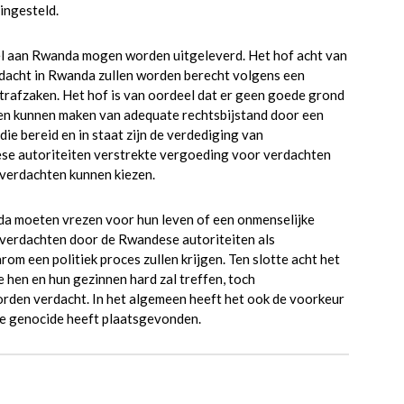
ingesteld.
el aan Rwanda mogen worden uitgeleverd. Het hof acht van
dacht in Rwanda zullen worden berecht volgens een
trafzaken. Het hof is van oordeel dat er geen goede grond
len kunnen maken van adequate rechtsbijstand door een
ie bereid en in staat zijn de verdediging van
se autoriteiten verstrekte vergoeding voor verdachten
e verdachten kunnen kiezen.
nda moeten vrezen voor hun leven of een onmenselijke
 verdachten door de Rwandese autoriteiten als
m een politiek proces zullen krijgen. Ten slotte acht het
 hen en hun gezinnen hard zal treffen, toch
orden verdacht. In het algemeen heeft het ook de voorkeur
de genocide heeft plaatsgevonden.