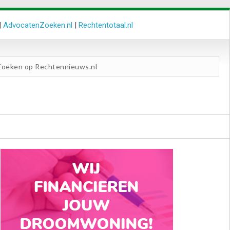
|
AdvocatenZoeken.nl
|
Rechtentotaal.nl