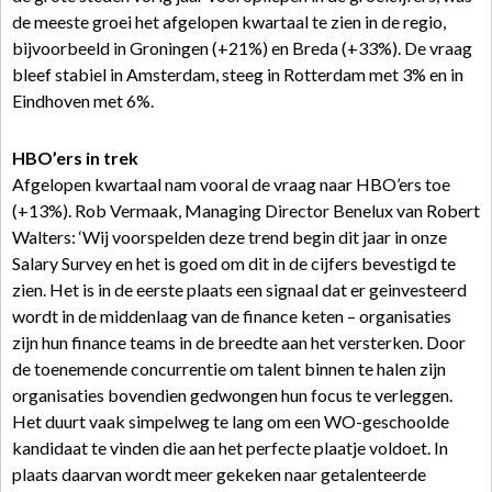
de meeste groei het afgelopen kwartaal te zien in de regio,
bijvoorbeeld in Groningen (+21%) en Breda (+33%). De vraag
bleef stabiel in Amsterdam, steeg in Rotterdam met 3% en in
Eindhoven met 6%.
HBO’ers in trek
Afgelopen kwartaal nam vooral de vraag naar HBO’ers toe
(+13%). Rob Vermaak, Managing Director Benelux van Robert
Walters: ‘Wij voorspelden deze trend begin dit jaar in onze
Salary Survey en het is goed om dit in de cijfers bevestigd te
zien. Het is in de eerste plaats een signaal dat er geinvesteerd
wordt in de middenlaag van de finance keten – organisaties
zijn hun finance teams in de breedte aan het versterken. Door
de toenemende concurrentie om talent binnen te halen zijn
organisaties bovendien gedwongen hun focus te verleggen.
Het duurt vaak simpelweg te lang om een WO-geschoolde
kandidaat te vinden die aan het perfecte plaatje voldoet. In
plaats daarvan wordt meer gekeken naar getalenteerde