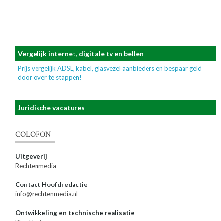
Vergelijk internet, digitale tv en bellen
Prijs vergelijk ADSL, kabel, glasvezel aanbieders en bespaar geld
door over te stappen!
Juridische vacatures
COLOFON
Uitgeverij
Rechtenmedia
Contact Hoofdredactie
info@rechtenmedia.nl
Ontwikkeling en technische realisatie