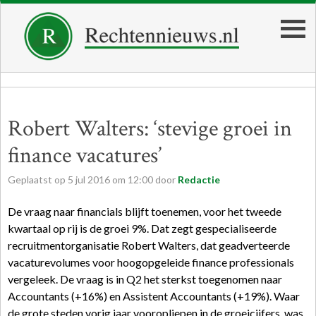
Robert Walters: ‘stevige groei in
finance vacatures’
Geplaatst op
5
jul
2016
om
12:00
door
Redactie
De vraag naar financials blijft toenemen, voor het tweede
kwartaal op rij is de groei 9%. Dat zegt gespecialiseerde
recruitmentorganisatie Robert Walters, dat geadverteerde
vacaturevolumes voor hoogopgeleide finance professionals
vergeleek. De vraag is in Q2 het sterkst toegenomen naar
Accountants (+16%) en Assistent Accountants (+19%). Waar
de grote steden vorig jaar vooropliepen in de groeicijfers, was