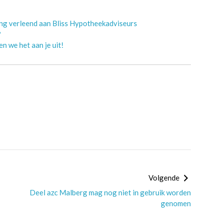
ing verleend aan Bliss Hypotheekadviseurs
?
n we het aan je uit!
Volgende
Deel azc Malberg mag nog niet in gebruik worden
genomen