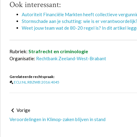
Ook interessant:
Autoriteit Financiële Markten heeft collectieve vergunn
Stormschade aan je schutting: wie is er verantwoordelijk
Weet jouw team wat de 80-20 regel is? In dit artikel legge
Rubriek:
Strafrecht en criminologie
Organisatie:
Rechtbank Zeeland-West-Brabant
Gerelateerde rechtspraak:
ECLI:NL:RBZWB:2016:4045
Vorige
Veroordelingen in Klimop-zaken blijven in stand