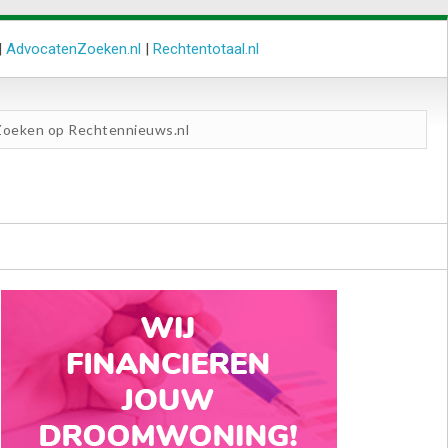
|
AdvocatenZoeken.nl
|
Rechtentotaal.nl