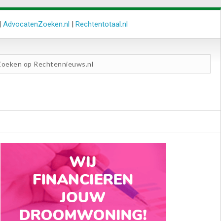
|
AdvocatenZoeken.nl
|
Rechtentotaal.nl