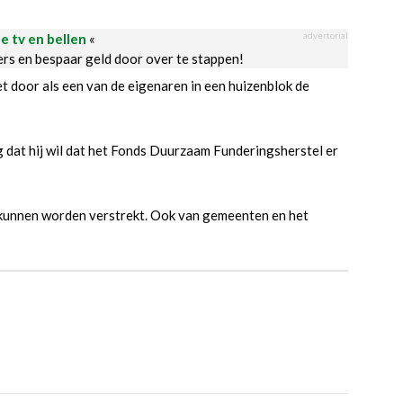
advertorial
le tv en bellen
«
ders en bespaar geld door over te stappen!
t door als een van de eigenaren in een huizenblok de
 dat hij wil dat het Fonds Duurzaam Funderingsherstel er
 kunnen worden verstrekt. Ook van gemeenten en het