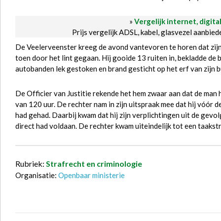
»
Vergelijk internet, digita
Prijs vergelijk ADSL, kabel, glasvezel aanbie
De Veelerveenster kreeg de avond vantevoren te horen dat zijn b
toen door het lint gegaan. Hij gooide 13 ruiten in, bekladde de
autobanden lek gestoken en brand gesticht op het erf van zijn 
De Officier van Justitie rekende het hem zwaar aan dat de man 
van 120 uur. De rechter nam in zijn uitspraak mee dat hij vóór 
had gehad. Daarbij kwam dat hij zijn verplichtingen uit de gevo
direct had voldaan. De rechter kwam uiteindelijk tot een taakstr
Rubriek:
Strafrecht en criminologie
Organisatie:
Openbaar ministerie