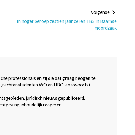
Volgende
In hoger beroep zestien jaar cel en TBS in Baarnse
moordzaak
sche professionals en zij die dat graag beogen te
s, rechtenstudenten WO en HBO, enzovoorts).
htsgebieden, juridisch nieuws gepubliceerd.
htgeving inhoudelijk reageren.