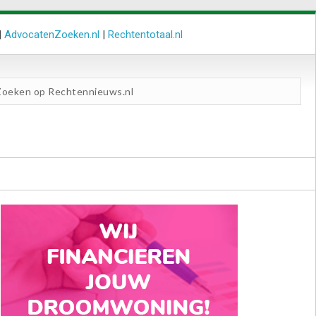
|
AdvocatenZoeken.nl
|
Rechtentotaal.nl