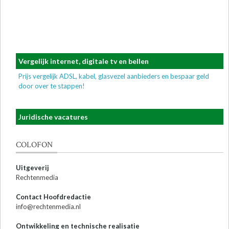
Vergelijk internet, digitale tv en bellen
Prijs vergelijk ADSL, kabel, glasvezel aanbieders en bespaar geld
door over te stappen!
Juridische vacatures
COLOFON
Uitgeverij
Rechtenmedia
Contact Hoofdredactie
info@rechtenmedia.nl
Ontwikkeling en technische realisatie