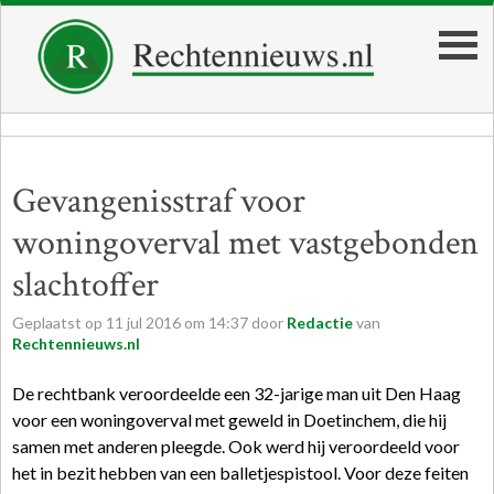
Gevangenisstraf voor
woningoverval met vastgebonden
slachtoffer
Geplaatst op
11
jul
2016
om
14:37
door
Redactie
van
Rechtennieuws.nl
De
rechtbank
veroordeelde een 32-jarige man uit Den Haag
voor een woningoverval met geweld in Doetinchem, die hij
samen met anderen pleegde. Ook werd hij veroordeeld voor
het in bezit hebben van een balletjespistool. Voor deze feiten