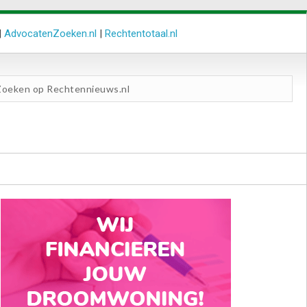
|
AdvocatenZoeken.nl
|
Rechtentotaal.nl