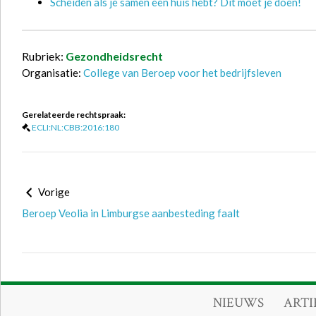
Scheiden als je samen een huis hebt? Dit moet je doen!
Rubriek:
Gezondheidsrecht
Organisatie:
College van Beroep voor het bedrijfsleven
Gerelateerde rechtspraak:
ECLI:NL:CBB:2016:180
Vorige
Beroep Veolia in Limburgse aanbesteding faalt
NIEUWS
ARTI