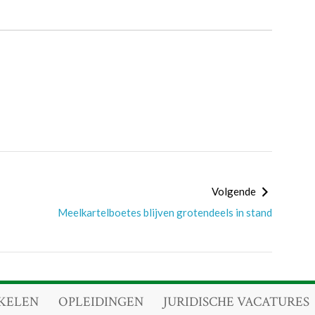
Volgende
Meelkartelboetes blijven grotendeels in stand
KELEN
OPLEIDINGEN
JURIDISCHE VACATURES