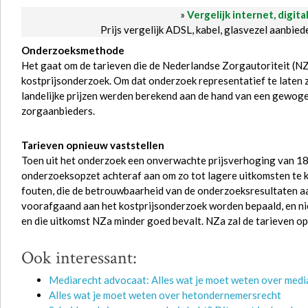
»
Vergelijk internet, digita
Prijs vergelijk ADSL, kabel, glasvezel aanbie
Onderzoeksmethode
Het gaat om de tarieven die de Nederlandse Zorgautoriteit (N
kostprijsonderzoek. Om dat onderzoek representatief te laten
landelijke prijzen werden berekend aan de hand van een gewog
zorgaanbieders.
Tarieven opnieuw vaststellen
Toen uit het onderzoek een onverwachte prijsverhoging van 18
onderzoeksopzet achteraf aan om zo tot lagere uitkomsten te 
fouten, die de betrouwbaarheid van de onderzoeksresultaten
voorafgaand aan het kostprijsonderzoek worden bepaald, en nie
en die uitkomst NZa minder goed bevalt. NZa zal de tarieven o
Ook interessant:
Mediarecht advocaat: Alles wat je moet weten over media
Alles wat je moet weten over hetondernemersrecht