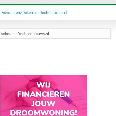
|
AdvocatenZoeken.nl
|
Rechtentotaal.nl