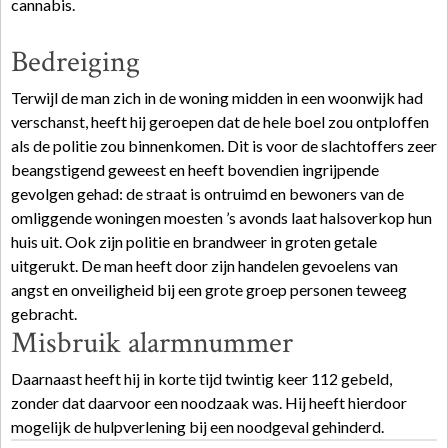
cannabis.
Bedreiging
Terwijl de man zich in de woning midden in een woonwijk had
verschanst, heeft hij geroepen dat de hele boel zou ontploffen
als de politie zou binnenkomen. Dit is voor de slachtoffers zeer
beangstigend geweest en heeft bovendien ingrijpende
gevolgen gehad: de straat is ontruimd en bewoners van de
omliggende woningen moesten ’s avonds laat halsoverkop hun
huis uit. Ook zijn politie en brandweer in groten getale
uitgerukt. De man heeft door zijn handelen gevoelens van
angst en onveiligheid bij een grote groep personen teweeg
gebracht.
Misbruik alarmnummer
Daarnaast heeft hij in korte tijd twintig keer 112 gebeld,
zonder dat daarvoor een noodzaak was. Hij heeft hierdoor
mogelijk de hulpverlening bij een noodgeval gehinderd.