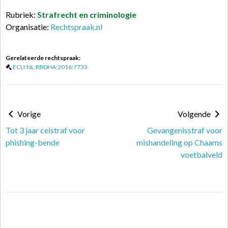
Rubriek:
Strafrecht en criminologie
Organisatie:
Rechtspraak.nl
Gerelateerde rechtspraak:
ECLI:NL:RBDHA:2016:7733
Vorige
Volgende
Tot 3 jaar celstraf voor
Gevangenisstraf voor
phishing-bende
mishandeling op Chaams
voetbalveld