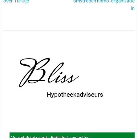
over Turkije
omstreden homo-organisatie
in
Vergelijk internet, digitale tv en bellen