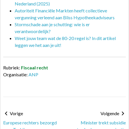
Nederland (2025)
Autoriteit Financiële Markten heeft collectieve
vergunning verleend aan Bliss Hypotheekadviseurs
Stormschade aan je schutting: wie is er
verantwoordelijk?
Weet jouw team wat de 80-20 regel is? In dit artikel
leggen we het aan je uit!
Rubriek:
Fiscaal recht
Organisatie:
ANP
Vorige
Volgende
Europese rechters bezorgd
Minister trekt subsidie