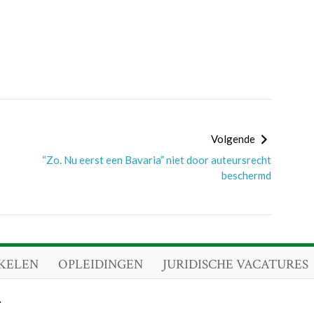
Volgende
“Zo. Nu eerst een Bavaria” niet door auteursrecht
beschermd
KELEN
OPLEIDINGEN
JURIDISCHE VACATURES
.