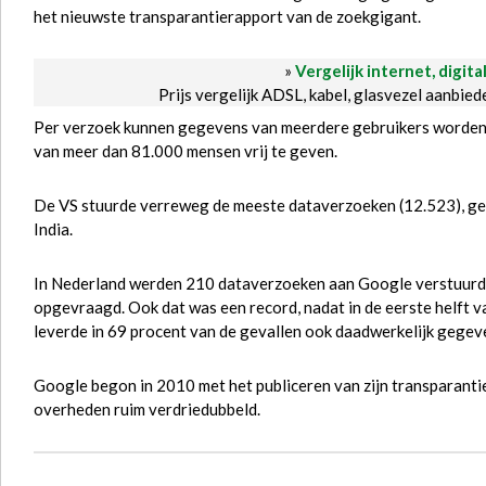
het nieuwste transparantierapport van de zoekgigant.
»
Vergelijk internet, digita
Prijs vergelijk ADSL, kabel, glasvezel aanbie
Per verzoek kunnen gegevens van meerdere gebruikers worden 
van meer dan 81.000 mensen vrij te geven.
De VS stuurde verreweg de meeste dataverzoeken (12.523), gevo
India.
In Nederland werden 210 dataverzoeken aan Google verstuurd, 
opgevraagd. Ook dat was een record, nadat in de eerste helft
leverde in 69 procent van de gevallen ook daadwerkelijk gegev
Google begon in 2010 met het publiceren van zijn transparanti
overheden ruim verdriedubbeld.