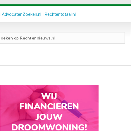
|
AdvocatenZoeken.nl
|
Rechtentotaal.nl