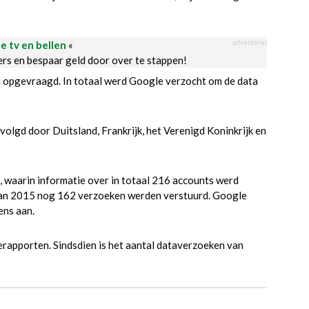
advertorial
le tv en bellen
«
ders en bespaar geld door over te stappen!
opgevraagd. In totaal werd Google verzocht om de data
lgd door Duitsland, Frankrijk, het Verenigd Koninkrijk en
waarin informatie over in totaal 216 accounts werd
 van 2015 nog 162 verzoeken werden verstuurd. Google
ens aan.
erapporten. Sindsdien is het aantal dataverzoeken van