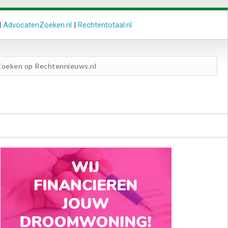
|
AdvocatenZoeken.nl
|
Rechtentotaal.nl