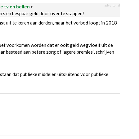
advertorial
le tv en bellen
«
ders en bespaar geld door over te stappen!
st uit te keren aan derden, maar het verbod loopt in 2018
oet voorkomen worden dat er ooit geld wegvloeit uit de
ar besteed aan betere zorg of lagere premies”, schrijven
taan dat publieke middelen uitsluitend voor publieke