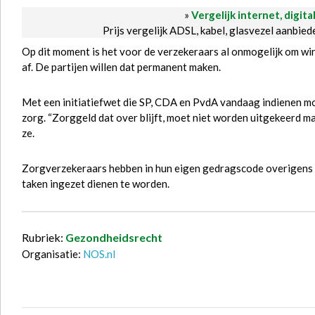
»
Vergelijk internet, digita
Prijs vergelijk ADSL, kabel, glasvezel aanbie
Op dit moment is het voor de verzekeraars al onmogelijk om win
af. De partijen willen dat permanent maken.
Met een initiatiefwet die SP, CDA en PvdA vandaag indienen m
zorg. “Zorggeld dat over blijft, moet niet worden uitgekeerd ma
ze.
Zorgverzekeraars hebben in hun eigen gedragscode overigens s
taken ingezet dienen te worden.
Rubriek:
Gezondheidsrecht
Organisatie:
NOS.nl