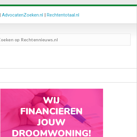
|
AdvocatenZoeken.nl
|
Rechtentotaal.nl