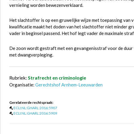
vernieling worden bewezenverklaard.
Het slachtoffer is op een gruwelijke wijze met toepassing van v
kwalificatie maakt het doden van het slachtoffer niet minder gr
vader in beginsel passend. Het hof legt vader de maximale straf
De zoon wordt gestraft met een gevangenisstraf voor de duur
met dwangverpleging.
Rubriek:
Strafrecht en criminologie
Organisatie:
Gerechtshof Arnhem-Leeuwarden
Gerelateerde rechtspraak:
ECLI:NL:GHARL:2016:5907
ECLI:NL:GHARL:2016:5909