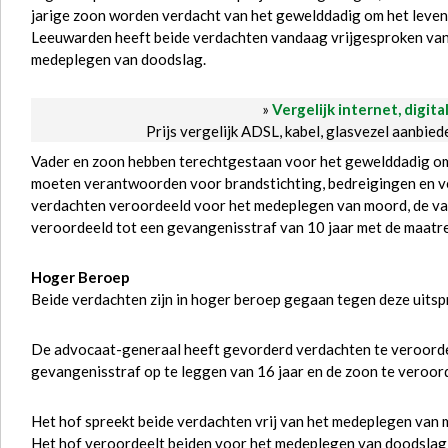
jarige zoon worden verdacht van het gewelddadig om het leve
Leeuwarden heeft beide verdachten vandaag vrijgesproken van
medeplegen van doodslag.
»
Vergelijk internet, digita
Prijs vergelijk ADSL, kabel, glasvezel aanbie
Vader en zoon hebben terechtgestaan voor het gewelddadig om 
moeten verantwoorden voor brandstichting, bedreigingen en v
verdachten veroordeeld voor het medeplegen van moord, de va
veroordeeld tot een gevangenisstraf van 10 jaar met de maat
Hoger Beroep
Beide verdachten zijn in hoger beroep gegaan tegen deze uitsp
De advocaat-generaal heeft gevorderd verdachten te veroorde
gevangenisstraf op te leggen van 16 jaar en de zoon te veroor
Het hof spreekt beide verdachten vrij van het medeplegen van
Het hof veroordeelt beiden voor het medeplegen van doodslag, t