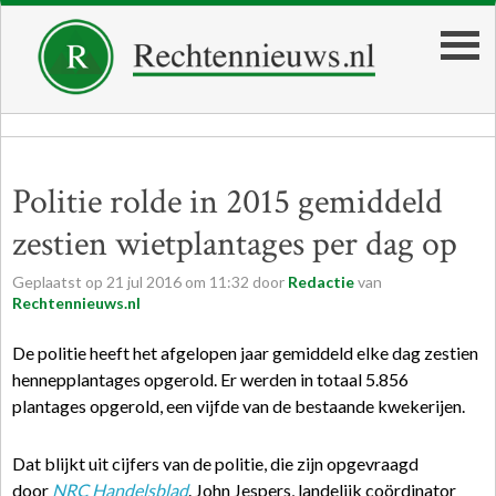
Politie rolde in 2015 gemiddeld
zestien wietplantages per dag op
Geplaatst op
21
jul
2016
om
11:32
door
Redactie
van
Rechtennieuws.nl
De politie heeft het afgelopen jaar gemiddeld elke dag zestien
hennepplantages opgerold. Er werden in totaal 5.856
plantages opgerold, een vijfde van de bestaande kwekerijen.
Dat blijkt uit cijfers van de politie, die zijn opgevraagd
door
NRC Handelsblad
. John Jespers, landelijk coördinator