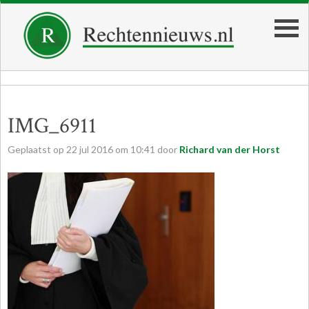
IMG_6911
Geplaatst op
22
jul
2016
om
10:41
door
Richard van der Horst