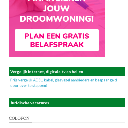
Vergelijk internet, digitale tv en bellen
Prijs vergelijk ADSL, kabel, glasvezel aanbieders en bespaar geld
door over te stappen!
Juridische vacatures
COLOFON