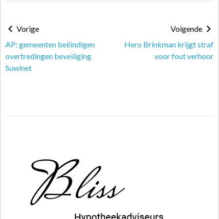
Vorige
Volgende
AP: gemeenten beëindigen
Hero Brinkman krijgt straf
overtredingen beveiliging
voor fout verhoor
Suwinet