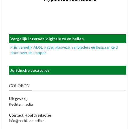
Vergelijk internet, digitale tv en bellen
Prijs vergelijk ADSL, kabel, glasvezel aanbieders en bespaar geld
door over te stappen!
Juridische vacatures
COLOFON
Uitgeverij
Rechtenmedia
Contact Hoofdredactie
info@rechtenmedia.nl