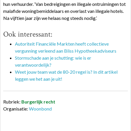
hun verhuurder. ‘Van bedreigingen en illegale ontruimingen tot
malafide woningbemiddelaars en overlast van illegale hotels.
Na vijftien jaar zijn we helaas nog steeds nodig.’
Ook interessant:
Autoriteit Financiële Markten heeft collectieve
vergunning verleend aan Bliss Hypotheekadviseurs
Stormschade aan je schutting: wie is er
verantwoordelijk?
Weet jouw team wat de 80-20 regel is? In dit artikel
leggen we het aan je uit!
Rubriek:
Burgerlijk recht
Organisatie:
Woonbond