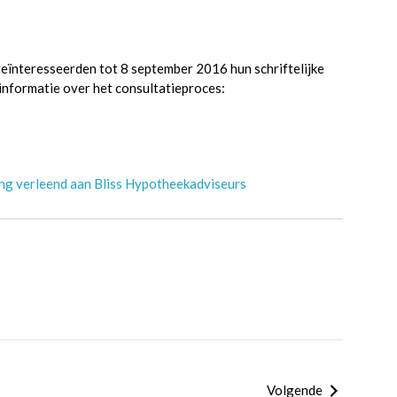
eïnteresseerden tot 8 september 2016 hun schriftelijke
informatie over het consultatieproces:
ing verleend aan Bliss Hypotheekadviseurs
Volgende