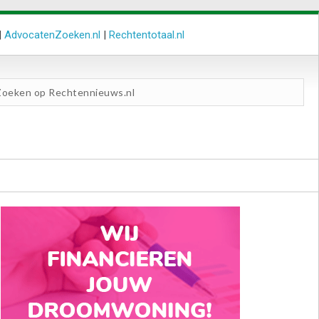
|
AdvocatenZoeken.nl
|
Rechtentotaal.nl