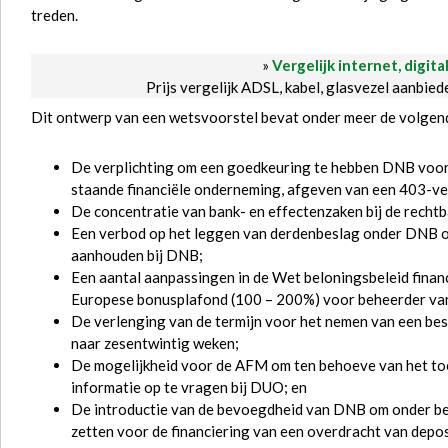
treden.
»
Vergelijk internet, digita
Prijs vergelijk ADSL, kabel, glasvezel aanbie
Dit ontwerp van een wetsvoorstel bevat onder meer de volgen
De verplichting om een goedkeuring te hebben DNB voor
staande financiële onderneming, afgeven van een 403-ver
De concentratie van bank- en effectenzaken bij de rech
Een verbod op het leggen van derdenbeslag onder DNB o
aanhouden bij DNB;
Een aantal aanpassingen in de Wet beloningsbeleid fina
Europese bonusplafond (100 – 200%) voor beheerder van
De verlenging van de termijn voor het nemen van een bes
naar zesentwintig weken;
De mogelijkheid voor de AFM om ten behoeve van het to
informatie op te vragen bij DUO; en
De introductie van de bevoegdheid van DNB om onder be
zetten voor de financiering van een overdracht van dep