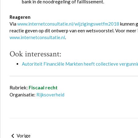
bank in de noodregeling of faillissement.
Reageren
Via
www.internetconsultatie.nl/wijzigingswetfm2018
kunnen g
reactie geven op dit ontwerp van een wetsvoorstel. Voor meer 
www.internetconsultatie.nl
.
Ook interessant:
Autoriteit Financiële Markten heeft collectieve vergunn
Rubriek:
Fiscaal recht
Organisatie:
Rijksoverheid
Vorige