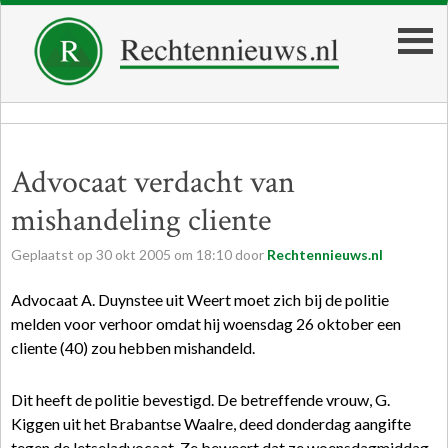
Advocaat verdacht van
mishandeling cliente
Geplaatst op
30
okt
2005
om
18:10
door
Rechtennieuws.nl
Advocaat A. Duynstee uit Weert moet zich bij de politie
melden voor verhoor omdat hij woensdag 26 oktober een
cliente (40) zou hebben mishandeld.
Dit heeft de politie bevestigd. De betreffende vrouw, G.
Kiggen uit het Brabantse Waalre, deed donderdag aangifte
tegen de letseladvocaat. Ze beweert dat ze woensdagmiddag