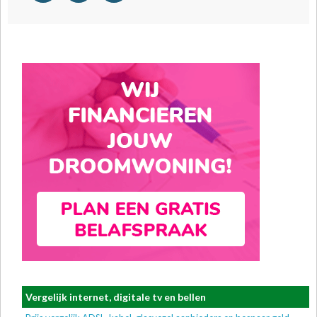
Vergelijk internet, digitale tv en bellen