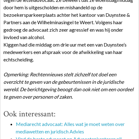
door hem is uitgescholden en mishandeld op de
bezoekersparkeerplaats achter het kantoor van Duynstee &
Partners aan de Wilhelminasingel te Weert. Volgens haar
gedroeg de advocaat zich zeer agressief en was hij onder
invloed van alcohol.
Kiggen had die middag om drie uur met een van Duynstee’s
medewerkers een afspraak voor de afwikkeling van haar
echtscheiding.
Opmerking: Rechtennieuws stelt zichzelf tot doel een
overzicht te geven van de gebeurtenissen in de juridische
wereld. De berichtgeving beoogt dan ook niet om een oordeel
te geven over personen of zaken.
Ook interessant:
Mediarecht advocaat: Alles wat je moet weten over
mediawetten en juridisch Advies
Vind de beste advocaat op Advocatenkantoren.nl!