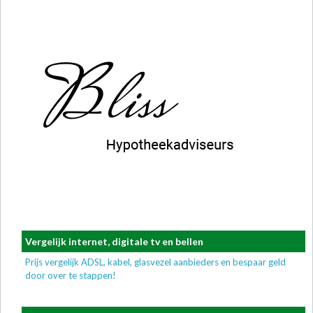
Vergelijk internet, digitale tv en bellen
Prijs vergelijk ADSL, kabel, glasvezel aanbieders en bespaar geld
door over te stappen!