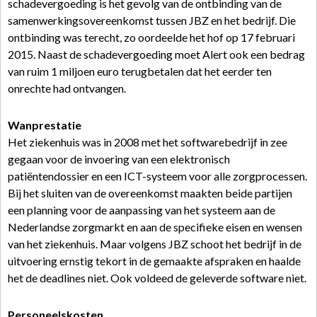
schadevergoeding is het gevolg van de ontbinding van de
samenwerkingsovereenkomst tussen JBZ en het bedrijf. Die
ontbinding was terecht, zo oordeelde het hof op 17 februari
2015. Naast de schadevergoeding moet Alert ook een bedrag
van ruim 1 miljoen euro terugbetalen dat het eerder ten
onrechte had ontvangen.
Wanprestatie
Het ziekenhuis was in 2008 met het softwarebedrijf in zee
gegaan voor de invoering van een elektronisch
patiëntendossier en een ICT-systeem voor alle zorgprocessen.
Bij het sluiten van de overeenkomst maakten beide partijen
een planning voor de aanpassing van het systeem aan de
Nederlandse zorgmarkt en aan de specifieke eisen en wensen
van het ziekenhuis. Maar volgens JBZ schoot het bedrijf in de
uitvoering ernstig tekort in de gemaakte afspraken en haalde
het de deadlines niet. Ook voldeed de geleverde software niet.
Personeelskosten