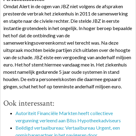
Omdat Alert in de ogen van JBZ niet volgens de afspraken
presteerde verbrak het ziekenhuis in 2011 de samenwerking
en stapte naar de civiele rechter. Die stelde JBZ in eerste
instantie grotendeels in het ongelijk. In hoger beroep bepaalde
het hof dat de ontbinding van de
samenwerkingsovereenkomst wel terecht was. Na deze
uitspraak mochten beide partijen zich uitlaten over de hoogte
van de schade. JBZ eiste een vergoeding van anderhalf miljoen
euro. Het hof stemt hiermee vandaag mee in. Het ziekenhuis
moest namelijk gedurende 5 jaar oude systemen in stand
houden. De extra personeelskosten die daarmee gepaard
gingen, schat het hof op tenminste anderhalf miljoen euro.
Ook interessant:
Autoriteit Financiële Markten heeft collectieve
vergunning verleend aan Bliss Hypotheekadviseurs
Beëdigd vertaalbureau: Vertaalbureau Urgent, een
onmisbarepartner in het navigeren door…