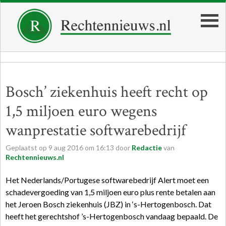
Bosch’ ziekenhuis heeft recht op
1,5 miljoen euro wegens
wanprestatie softwarebedrijf
Geplaatst op
9
aug
2016
om
16:13
door
Redactie
van
Rechtennieuws.nl
Het Nederlands/Portugese softwarebedrijf Alert moet een
schadevergoeding van 1,5 miljoen euro plus rente betalen aan
het Jeroen Bosch ziekenhuis (JBZ) in ‘s-Hertogenbosch. Dat
heeft het gerechtshof ’s-Hertogenbosch vandaag bepaald. De