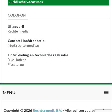
Juridische vacatures
COLOFON
Uitgeverij
Rechtenmedia
Contact Hoofdredactie
info@rechtenmedia.nl
Ontwikkeling en technische realisatie
Blue Horizon
Piscator.nu
MENU
Copyright © 2026
Rechtenmedia B.V.
- Alle rechten voorbehouden.