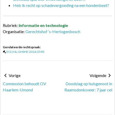
Heb ik recht op schadevergoeding na een hondenbeet?
Rubriek:
Informatie en technologie
Organisatie:
Gerechtshof ‘s-Hertogenbosch
Gerelateerde rechtspraak:
ECLI:NL:GHSHE:2016:3590
Vorige
Volgende
Connexxion behoudt OV
Doodslag op huisgenoot in
Haarlem-IJmond
Raamsdonksveer: 7 jaar cel