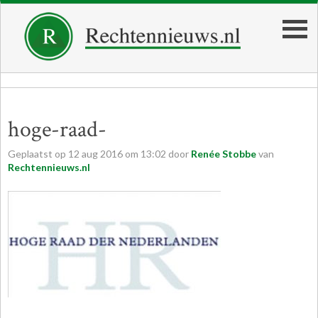
hoge-raad-
Geplaatst op
12
aug
2016
om
13:02
door
Renée Stobbe
van
Rechtennieuws.nl