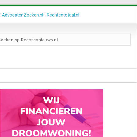
|
AdvocatenZoeken.nl
|
Rechtentotaal.nl