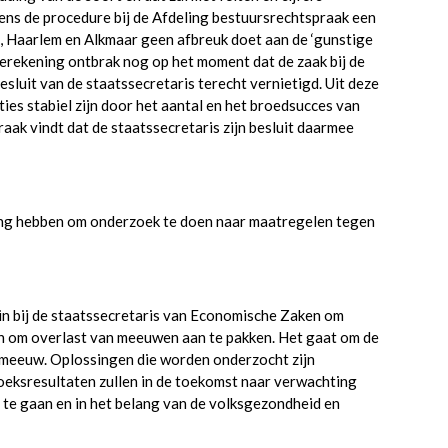
ens de procedure bij de Afdeling bestuursrechtspraak een
n, Haarlem en Alkmaar geen afbreuk doet aan de ‘gunstige
erekening ontbrak nog op het moment dat de zaak bij de
sluit van de staatssecretaris terecht vernietigd. Uit deze
es stabiel zijn door het aantal en het broedsucces van
k vindt dat de staatssecretaris zijn besluit daarmee
ing hebben om onderzoek te doen naar maatregelen tegen
n bij de staatssecretaris van Economische Zaken om
n om overlast van meeuwen aan te pakken. Het gaat om de
meeuw. Oplossingen die worden onderzocht zijn
eksresultaten zullen in de toekomst naar verwachting
e gaan en in het belang van de volksgezondheid en