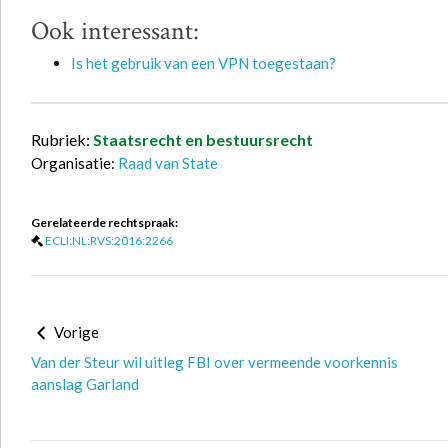
Ook interessant:
Is het gebruik van een VPN toegestaan?
Rubriek:
Staatsrecht en bestuursrecht
Organisatie:
Raad van State
Gerelateerde rechtspraak:
ECLI:NL:RVS:2016:2266
Vorige
Van der Steur wil uitleg FBI over vermeende voorkennis
aanslag Garland