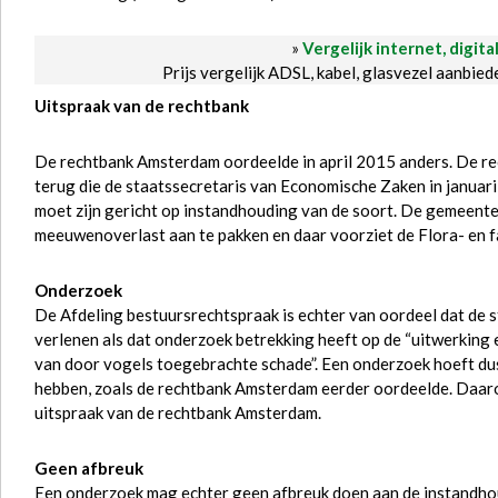
»
Vergelijk internet, digita
Prijs vergelijk ADSL, kabel, glasvezel aanbie
Uitspraak van de rechtbank
De rechtbank Amsterdam oordeelde in april 2015 anders. De re
terug die de staatssecretaris van Economische Zaken in janua
moet zijn gericht op instandhouding van de soort. De gemeente
meeuwenoverlast aan te pakken en daar voorziet de Flora- en fa
Onderzoek
De Afdeling bestuursrechtspraak is echter van oordeel dat de 
verlenen als dat onderzoek betrekking heeft op de “uitwerking
van door vogels toegebrachte schade”. Een onderzoek hoeft dus 
hebben, zoals de rechtbank Amsterdam eerder oordeelde. Daaro
uitspraak van de rechtbank Amsterdam.
Geen afbreuk
Een onderzoek mag echter geen afbreuk doen aan de instandhoud